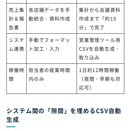
売上集
各店舗データを手
集計から会議資料
計＆報
動統合・資料作成
作成まで「約15
告書
分」で完了
システ
手動でフォーマッ
営業管理ツール用
ム連携
ト加工・入力
CSVを自動生成・
取り込み
稼働時
担当者の就業時間
1日約12時間稼働
間
内のみ
（夜間・早朝も対
応可）
システム間の「隙間」を埋めるCSV自動
生成