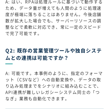
A: はい、RPAは処理ルールに基づいて動作する
ため、データ量が増えても人間のように処理速
度が極端に落ちることはありません。今後店舗
数が拡大した場合でも、サーバーリソースの調
整などで柔軟に対応でき、常に一定のスピード
で完了可能です。
Q2: 既存の営業管理ツールや独自システ
ムとの連携は可能ですか？
A: 可能です。本事例のように、指定のフォーマ
ット（CSVなど）への自動変換や、データの取
り込み処理までをシナリオに組み込むことで、
API連携が難しいレガシーシステム同士の「つ
なぎ」業務も自動化できます。