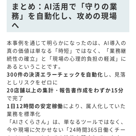
まとめ：AI活用で「守りの業
務」を自動化し、攻めの現場
へ
本事例を通じて明らかになったのは、AI導入の
真の価値は単なる「時短」ではなく、「業務継
続性の確立」と「現場の心理的負担の軽減」に
あるということです。
300件の決済エラーチェックを自動化
し、見落
としリスクをゼロに
20店舗以上の集計・報告書作成をわずか15分
で完了
1日12時間の安定稼働
により、属人化していた
業務を標準化
「AIさくらさん」は、単なるツールではなく、
今や現場に欠かせない「24時間365日働くチー