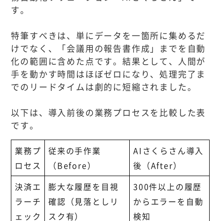
す。
特筆すべきは、単にデータを一箇所に集めるだ
けでなく、「会議用の報告書作成」までを自動
化の範囲に含めた点です。結果として、人間が
手を動かす時間はほぼゼロになり、処理完了ま
でのリードタイムは劇的に短縮されました。
以下は、導入前後の業務プロセスを比較した表
です。
業務プ
従来の手作業
AIさくらさん導入
ロセス
（Before）
後（After）
決済エ
膨大な履歴を目視
300件以上の履歴
ラーチ
確認（見落としリ
からエラーを自動
ェック
スク有）
検知