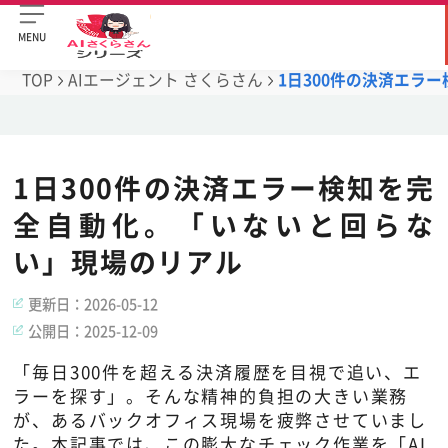
MENU
TOP
AIエージェント さくらさん
1日300件の決済エラ
1日300件の決済エラー検知を完
全自動化。「いないと回らな
い」現場のリアル
更新日：
2026-05-12
公開日：
2025-12-09
「毎日300件を超える決済履歴を目視で追い、エ
ラーを探す」。そんな精神的負担の大きい業務
が、あるバックオフィス現場を疲弊させていまし
た。本記事では、この膨大なチェック作業を「AI