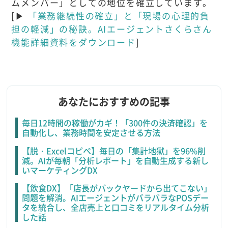
ムメンバー」としての地位を確立しています。
[▶
「業務継続性の確立」と「現場の心理的負
担の軽減」の秘訣。AIエージェントさくらさん
機能詳細資料をダウンロード
]
あなたにおすすめの記事
毎日12時間の稼働がカギ！「300件の決済確認」を
自動化し、業務時間を安定させる方法
【脱・Excelコピペ】毎日の「集計地獄」を96%削
減。AIが毎朝「分析レポート」を自動生成する新し
いマーケティングDX
【飲食DX】「店長がバックヤードから出てこない」
問題を解消。AIエージェントがバラバラなPOSデー
タを統合し、全店売上と口コミをリアルタイム分析
した話