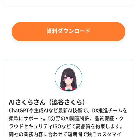
資料ダウンロード
AIさくらさん（澁谷さくら）
ChatGPTや生成AIなど最新AI技術で、DX推進チームを
柔軟にサポート。5分野のAI関連特許、品質保証・ク
ラウドセキュリティISOなどで高品質を約束します。
御社の業務内容に合わせて短期間で独自カスタマイ