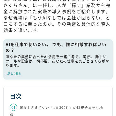
さくらさん」に一任し、人が「探す」業務から完
全に解放された実際の導入事例をご紹介します。
なぜ現場は「もうAIなしでは会社が回らない」と
口にするに至ったのか。その軌跡と具体的な導入
効果を追います。
AIを仕事で使いたい。 でも、誰に相談すればいい
の？
あなたの業務に合ったAI活用を一緒に考え、実行。 難しい
ツールや設定は一切不要。あなたの仕事を丸ごとさくらがや
ります。
...詳しく見る
目次
限界を迎えていた「1日300件」の目視チェック地
獄