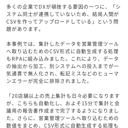
多くの企業でDXが頓挫する要因の一つに、「シ
ステム同士が連携していないため、結局人間が
CSVを作ってアップロードしている」という問
題があります。
本事例では、集計したデータを営業管理ツール
へ取り込むためのCSV形式に自動生成する処理
もRPAに組み込みました。これにより、データ
の抽出から加工、別システムへの投入までが一
気通貫で無人化され、転記ミスなどのヒューマ
ンエラーが完全に排除されました。
「20店舗以上の売上集計も日々必要になります
が、こちらも自動化し、およそ15分で集計と会
議用の報告書作成まで完了するようになりまし
た。さらに、営業管理ツールへ取り込むための
数値をまとめ、CSV形式に自動生成する処理も