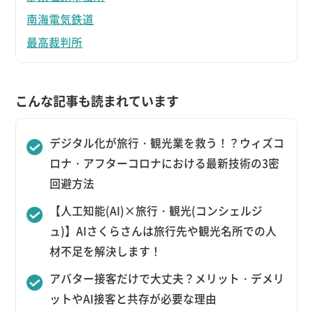
南海電気鉄道
最高裁判所
こんな記事も読まれています
デジタル化が旅行・観光業を救う！？ウィズコ
ロナ・アフターコロナにおける最新技術の3密
回避方法
【人工知能(AI)×旅行・観光(コンシェルジ
ュ)】AIさくらさんは旅行先や観光名所での人
材不足を解決します！
アバター接客だけで大丈夫？メリット・デメリ
ットやAI接客と共存が必要な理由