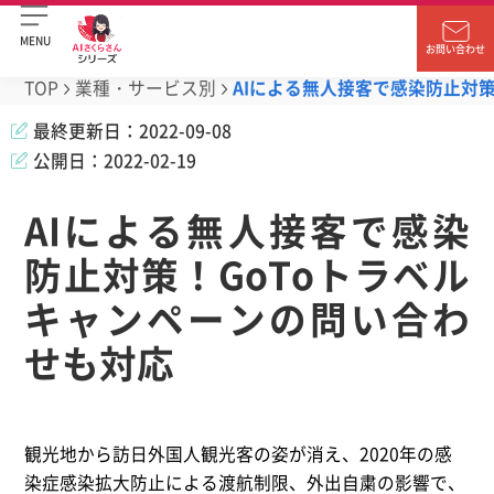
MENU
お問い合わせ
TOP
業種・サービス別
AIによる無人接客で感染防止対
最終更新日：
2022-09-08
公開日：
2022-02-19
AIによる無人接客で感染
防止対策！GoToトラベル
キャンペーンの問い合わ
せも対応
観光地から訪日外国人観光客の姿が消え、2020年の感
染症感染拡大防止による渡航制限、外出自粛の影響で、