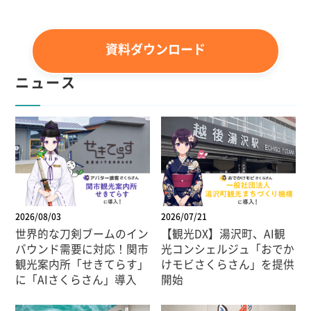
資料ダウンロード
ニュース
2026/08/03
2026/07/21
世界的な刀剣ブームのイン
【観光DX】湯沢町、AI観
バウンド需要に対応！関市
光コンシェルジュ「おでか
観光案内所「せきてらす」
けモビさくらさん」を提供
に「AIさくらさん」導入
開始