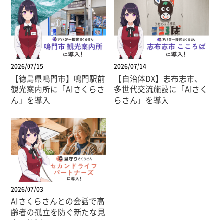
2026/07/15
2026/07/14
【徳島県鳴門市】鳴門駅前
【自治体DX】志布志市、
観光案内所に「AIさくらさ
多世代交流施設に「AIさく
ん」を導入
らさん」を導入
2026/07/03
AIさくらさんとの会話で高
齢者の孤立を防ぐ新たな見