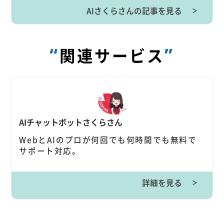
AIさくらさんの記事を見る
＞
“
”
関連サービス
AIチャットボットさくらさん
WebとAIのプロが何回でも何時間でも無料で
サポート対応。
詳細を見る
＞