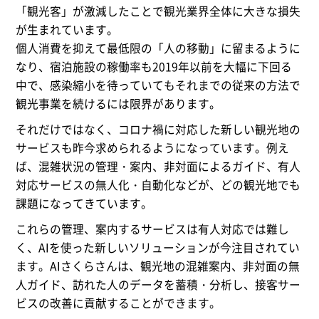
「観光客」が激減したことで観光業界全体に大きな損失
が生まれています。
個人消費を抑えて最低限の「人の移動」に留まるように
なり、宿泊施設の稼働率も2019年以前を大幅に下回る
中で、感染縮小を待っていてもそれまでの従来の方法で
観光事業を続けるには限界があります。
それだけではなく、コロナ禍に対応した新しい観光地の
サービスも昨今求められるようになっています。例え
ば、混雑状況の管理・案内、非対面によるガイド、有人
対応サービスの無人化・自動化などが、どの観光地でも
課題になってきています。
これらの管理、案内するサービスは有人対応では難し
く、AIを使った新しいソリューションが今注目されてい
ます。AIさくらさんは、観光地の混雑案内、非対面の無
人ガイド、訪れた人のデータを蓄積・分析し、接客サー
ビスの改善に貢献することができます。