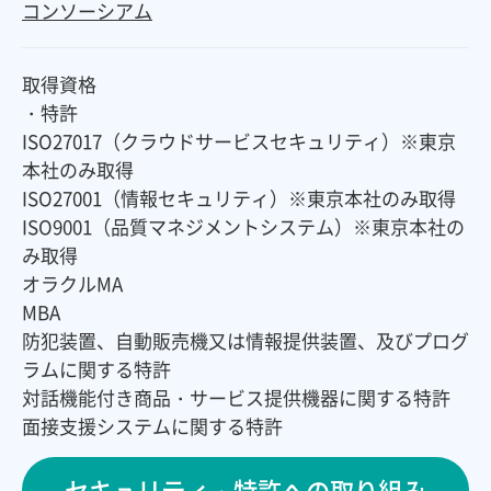
コンソーシアム
取得資格
・特許
ISO27017（クラウドサービスセキュリティ）※東京
本社のみ取得
ISO27001（情報セキュリティ）※東京本社のみ取得
ISO9001（品質マネジメントシステム）※東京本社の
み取得
オラクルMA
MBA
防犯装置、自動販売機又は情報提供装置、及びプログ
ラムに関する特許
対話機能付き商品・サービス提供機器に関する特許
面接支援システムに関する特許
セキュリティ・特許への取り組み