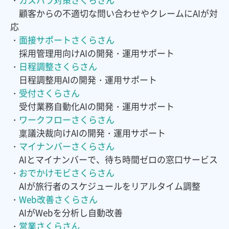
顧客からの不適切な問い合わせやクレームにAIが対
応
・
面接サポートさくらさん
採用管理用向けAIの開発・運用サポート
・
日程調整さくらさん
日程調整用AIの開発・運用サポート
・
受付さくらさん
受付業務自動化AIの開発・運用サポート
・
ワークフローさくらさん
稟議決裁向けAIの開発・運用サポート
・
マイナンバーさくらさん
AIとマイナンバーで、待ち時間ゼロの窓口サービス
・
おでかけモビさくらさん
AIが旅行者のスケジュールをリアルタイム調整
・
Web改善さくらさん
AIがWebを分析し自動改善
・
営業さくらさん