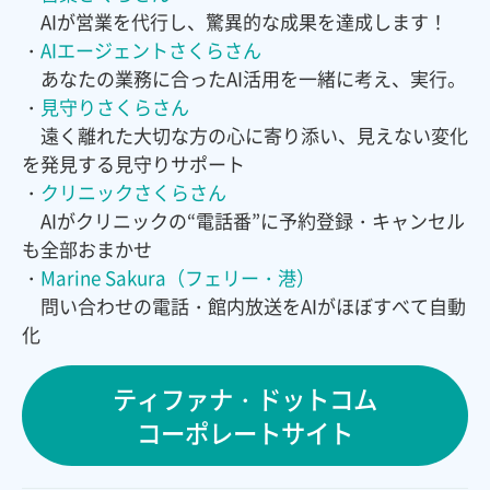
AIが営業を代行し、驚異的な成果を達成します！
・
AIエージェントさくらさん
あなたの業務に合ったAI活用を一緒に考え、実行。
・
見守りさくらさん
遠く離れた大切な方の心に寄り添い、見えない変化
を発見する見守りサポート
・
クリニックさくらさん
AIがクリニックの“電話番”に予約登録・キャンセル
も全部おまかせ
・
Marine Sakura（フェリー・港）
問い合わせの電話・館内放送をAIがほぼすべて自動
化
ティファナ・ドットコム
コーポレートサイト