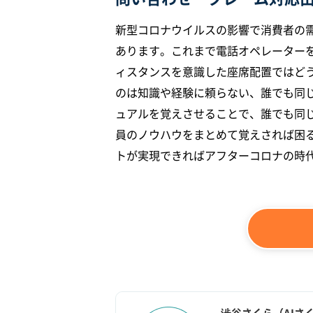
新型コロナウイルスの影響で消費者の
あります。これまで電話オペレーター
ィスタンスを意識した座席配置ではど
のは知識や経験に頼らない、誰でも同じ
ュアルを覚えさせることで、誰でも同
員のノウハウをまとめて覚えされば困
トが実現できればアフターコロナの時
澁谷さくら（AIさ