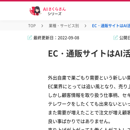
TOP
業種・サービス別
EC・通販サイトはA
最終更新日：
2022-09-08
公開
EC・通販サイトはA
外出自粛で巣ごもり需要という新しい
EC業界にとっては追い風となり、売り
しかし顧客情報を取り扱う仕事柄、セ
テレワークをしたくても出来ないとい
また需要が増えたことで注文が増え顧
良い事ばかりではありません。
売り上げが上がっても働く人がストレ