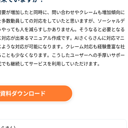
需要が増加したと同時に、問い合わせやクレームも増加傾向に
を多数動員しての対応をしていたと思いますが、ソーシャルデ
うやっても人を減らすしかありません。そうなると必要となる
対応が出来るマニュアル作成です。AIさくらさんに対応マニ
じような対応が可能になります。クレーム対応も経験豊富な社
ることも少なくなります。こうしたユーザーへの手厚いサポー
代でも継続してサービスを利用していただけます。
資料ダウンロード
くらさん）