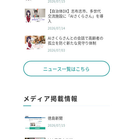
2026/07/15
【自治体DX】志布志市、多世代
交流施設に「AIさくらさん」を導
入
2026/07/14
AIさくらさんとの会話で高齢者の
孤立を防ぐ新たな見守り体制
2026/07/03
ニュース一覧はこちら
メディア掲載情報
徳島新聞
2026/07/15