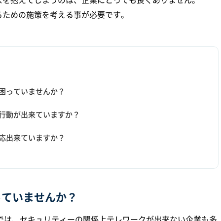
るための施策を考える事が必要です。
困っていませんか？
行動が出来ていますか？
応出来ていますか？
っていませんか？
では、セキュリティーの関係上テレワークが出来ない企業も多