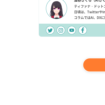
ティファナ・ドット
日頃は、Twitter
コラムではAI、D