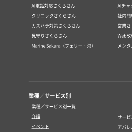
AI電話対応さくらさん
AIチ
クリニックさくらさん
社内問
カスハラ対策さくらさん
営業さ
見守りさくらさん
Web
Marine Sakura（フェリー・港）
メンタ
業種／サービス別
業種／サービス別一覧
介護
サービ
イベント
アパレ