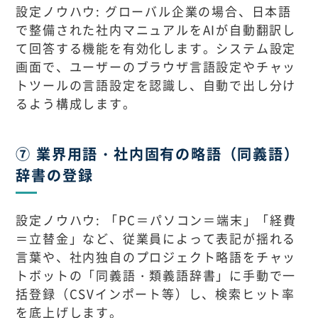
設定ノウハウ: グローバル企業の場合、日本語
で整備された社内マニュアルをAIが自動翻訳し
て回答する機能を有効化します。システム設定
画面で、ユーザーのブラウザ言語設定やチャッ
トツールの言語設定を認識し、自動で出し分け
るよう構成します。
⑦ 業界用語・社内固有の略語（同義語）
辞書の登録
設定ノウハウ: 「PC＝パソコン＝端末」「経費
＝立替金」など、従業員によって表記が揺れる
言葉や、社内独自のプロジェクト略語をチャッ
トボットの「同義語・類義語辞書」に手動で一
括登録（CSVインポート等）し、検索ヒット率
を底上げします。