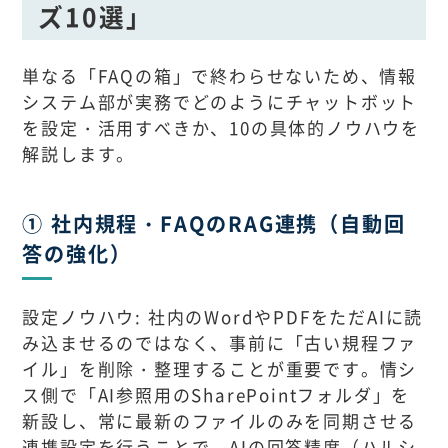
ズ10選」
単なる「FAQの箱」で終わらせないため、情報
システム部が実務でどのようにチャットボット
を設定・活用すべきか、10の具体的ノウハウを
解説します。
① 社内規程・FAQのRAG連携（自動回
答の強化）
設定ノウハウ: 社内のWordやPDFをただAIに読
み込ませるのではなく、事前に「古い規程ファ
イル」を削除・整理することが重要です。情シ
ス側で「AI参照用のSharePointフォルダ」を
新設し、常に最新のファイルのみを同期させる
連携設定を行うことで、AIの回答精度（ハルシ