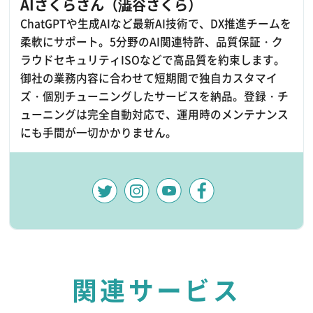
AIさくらさん（澁谷さくら）
ChatGPTや生成AIなど最新AI技術で、DX推進チームを
柔軟にサポート。5分野のAI関連特許、品質保証・ク
ラウドセキュリティISOなどで高品質を約束します。
御社の業務内容に合わせて短期間で独自カスタマイ
ズ・個別チューニングしたサービスを納品。登録・チ
ューニングは完全自動対応で、運用時のメンテナンス
にも手間が一切かかりません。
関連サービス