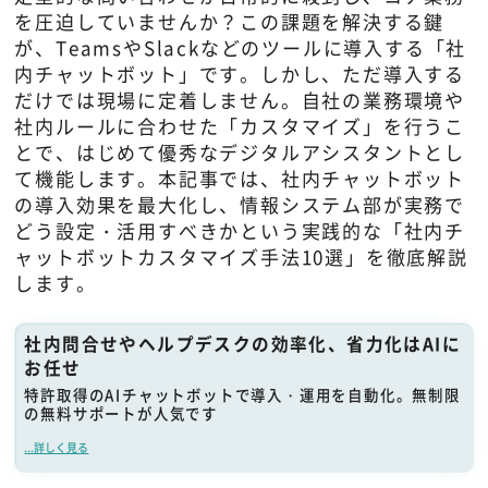
を圧迫していませんか？この課題を解決する鍵
が、TeamsやSlackなどのツールに導入する「社
内チャットボット」です。しかし、ただ導入する
だけでは現場に定着しません。自社の業務環境や
社内ルールに合わせた「カスタマイズ」を行うこ
とで、はじめて優秀なデジタルアシスタントとし
て機能します。本記事では、社内チャットボット
の導入効果を最大化し、情報システム部が実務で
どう設定・活用すべきかという実践的な「社内チ
ャットボットカスタマイズ手法10選」を徹底解説
します。
社内問合せやヘルプデスクの効率化、省力化はAIに
お任せ
特許取得のAIチャットボットで導入・運用を自動化。無制限
の無料サポートが人気です
...詳しく見る