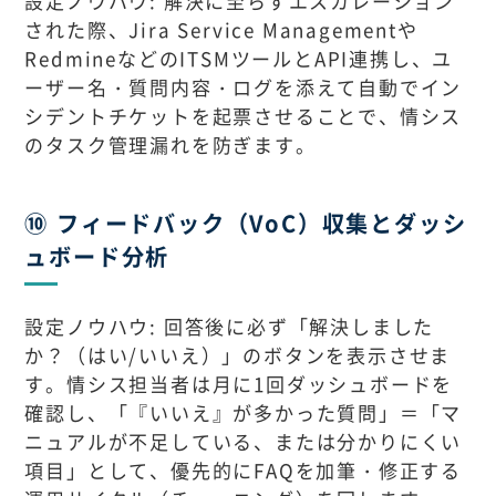
設定ノウハウ: 解決に至らずエスカレーション
された際、Jira Service Managementや
RedmineなどのITSMツールとAPI連携し、ユ
ーザー名・質問内容・ログを添えて自動でイン
シデントチケットを起票させることで、情シス
のタスク管理漏れを防ぎます。
⑩ フィードバック（VoC）収集とダッシ
ュボード分析
設定ノウハウ: 回答後に必ず「解決しました
か？（はい/いいえ）」のボタンを表示させま
す。情シス担当者は月に1回ダッシュボードを
確認し、「『いいえ』が多かった質問」＝「マ
ニュアルが不足している、または分かりにくい
項目」として、優先的にFAQを加筆・修正する