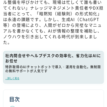
ル整備を呼びかけても、現場は忙しくて誰も書い
てくれない」ナレッジマネジメント責任者やDX担
当者にとって、「暗黙知（経験則）の形式知化」
は永遠の課題です。しかし、生成AI（ChatGPT
等）の登場により、人間がゼロから完璧なマニュ
アルを書かなくても、AIが情報の整理を補助し、
ノウハウを引き出してくれる時代が到来しまし
た。
社内問合せやヘルプデスクの効率化、省力化はAIに
お任せ
特許取得のAIチャットボットで導入・運用を自動化。無制限
の無料サポートが人気です
...詳しく見る
目次