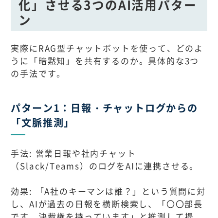
化」させる3つのAI活用パター
ン
実際にRAG型チャットボットを使って、どのよ
うに「暗黙知」を共有するのか。具体的な3つ
の手法です。
パターン1：日報・チャットログからの
「文脈推測」
手法: 営業日報や社内チャット
（Slack/Teams）のログをAIに連携させる。
効果: 「A社のキーマンは誰？」という質問に対
し、AIが過去の日報を横断検索し、「〇〇部長
です。決裁権を持っています」と推測して提