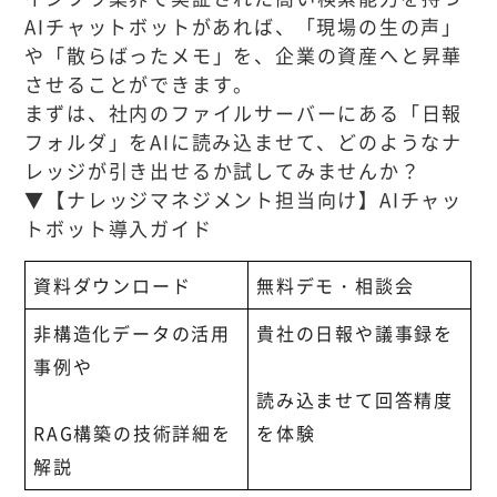
AIチャットボットがあれば、「現場の生の声」
や「散らばったメモ」を、企業の資産へと昇華
させることができます。
まずは、社内のファイルサーバーにある「日報
フォルダ」をAIに読み込ませて、どのようなナ
レッジが引き出せるか試してみませんか？
▼【ナレッジマネジメント担当向け】AIチャッ
トボット導入ガイド
資料ダウンロード
無料デモ・相談会
非構造化データの活用
貴社の日報や議事録を
事例や
読み込ませて回答精度
RAG構築の技術詳細を
を体験
解説