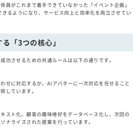
駅係員がこれまで着手できていなかった「イベント企画」
できるようになり、サービス向上と効率化を両立させてい
する「3つの核心」
を成功させるための共通ルールは以下の通りです。
わせに対応するか、AIアバターに一次対応を任せること
排除しています。
テキスト化。顧客の趣味嗜好をデータベース化し、次回の
ーソナライズされた提案を行っています。