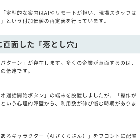
「定型的な案内はAIやリモートが担い、現場スタッフは
る」という付加価値の再定義を行っています。
に直面した「落とし穴」
敗パターン」が存在します。多くの企業が直面するのは、
率の低迷です。
デオ通話開始ボタン」の端末を設置しましたが、「操作が
」という心理的障壁から、利用数が伸び悩む時期がありま
あるキャラクター（AIさくらさん）」をフロントに配置