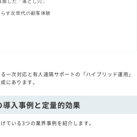
直面した「落とし穴」
たらす次世代の顧客体験
よる一次対応と有人遠隔サポートの「ハイブリッド運用」
達成にあります。
の導入事例と定量的効果
げている3つの業界事例を紹介します。