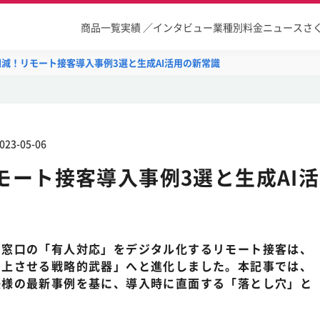
商品一覧
実績 ／インタビュー
業種別
料金
ニュース
さ
円減！リモート接客導入事例3選と生成AI活用の新常識
023-05-06
モート接客導入事例3選と生成AI活
や窓口の「有人対応」をデジタル化するリモート接客は、
向上させる戦略的武器」へと進化しました。本記事では、
鉄様の最新事例を基に、導入時に直面する「落とし穴」と