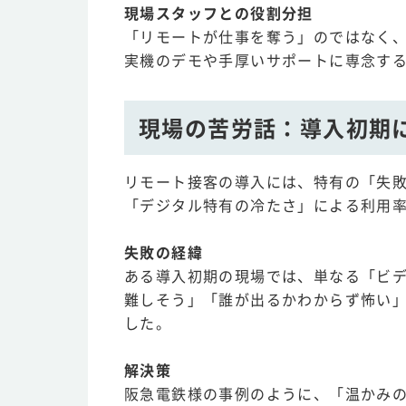
現場スタッフとの役割分担
「リモートが仕事を奪う」のではなく、
実機のデモや手厚いサポートに専念す
現場の苦労話：導入初期
リモート接客の導入には、特有の「失
「デジタル特有の冷たさ」による利用
失敗の経緯
ある導入初期の現場では、単なる「ビ
難しそう」「誰が出るかわからず怖い
した。
解決策
阪急電鉄様の事例のように、「温かみの