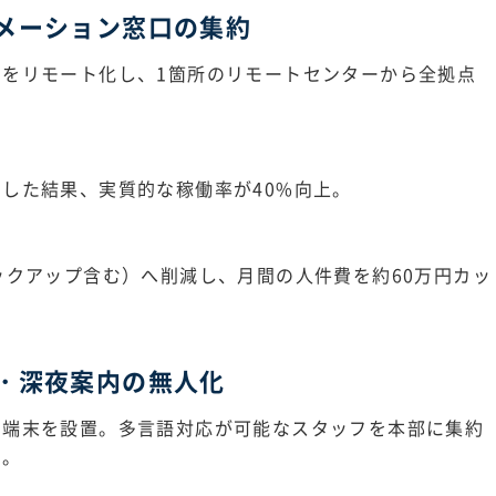
メーション窓口の集約
をリモート化し、1箇所のリモートセンターから全拠点
した結果、実質的な稼働率が40%向上。
ックアップ含む）へ削減し、月間の人件費を約60万円カッ
・深夜案内の無人化
ト端末を設置。多言語対応が可能なスタッフを本部に集約
す。