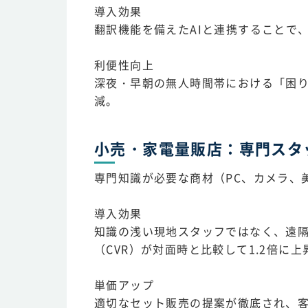
導入効果
翻訳機能を備えたAIと連携することで
利便性向上
深夜・早朝の無人時間帯における「困り
減。
小売・家電量販店：専門スタ
専門知識が必要な商材（PC、カメラ、
導入効果
知識の浅い現地スタッフではなく、遠
（CVR）が対面時と比較して1.2倍に上
単価アップ
適切なセット販売の提案が徹底され、客