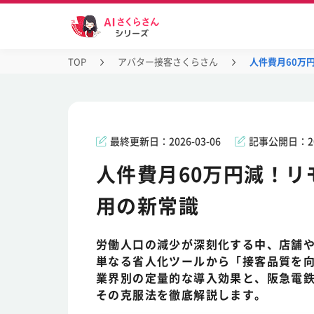
TOP
アバター接客さくらさん
人件費月60万
最終更新日：
2026-03-06
記事公開日：
2
人件費月60万円減！リ
用の新常識
労働人口の減少が深刻化する中、店舗
単なる省人化ツールから「接客品質を
業界別の定量的な導入効果と、阪急電
その克服法を徹底解説します。