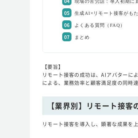
現場の苦労話：導入初期に
生成AI×リモート接客がも
よくある質問（FAQ）
まとめ
【要旨】
リモート接客の成功は、AIアバターに
による、業務効率と顧客満足度の同時
【業界別】リモート接客
リモート接客を導入し、顕著な成果を上