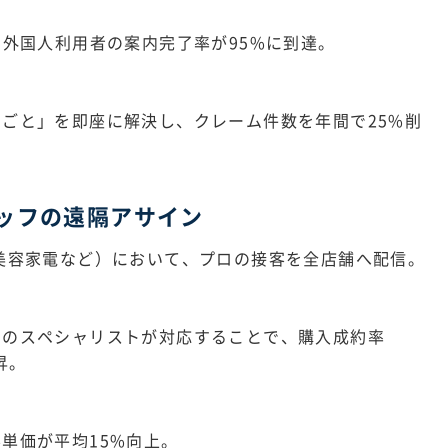
、外国人利用者の案内完了率が95%に到達。
ごと」を即座に解決し、クレーム件数を年間で25%削
ッフの遠隔アサイン
美容家電など）において、プロの接客を全店舗へ配信。
隔のスペシャリストが対応することで、購入成約率
昇。
単価が平均15%向上。