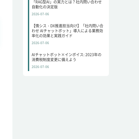
「RAG型AI」の実力とは？社内問い合わせ
自動化の決定版
2026-07-06
【情シス・DX推進担当向け】「社内問い合
わせ AIチャットボット」導入による業務効
率化の効果と実践ガイド
2026-07-06
AIチャットボット×インボイス: 2023年の
消費税制度変更に備えよう
2026-07-06