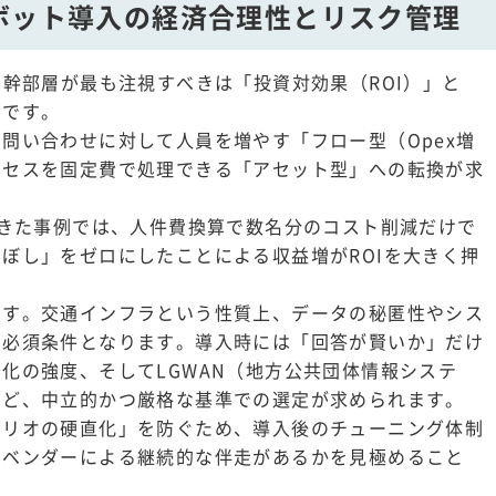
ボット導入の経済合理性とリスク管理
、幹部層が最も注視すべきは「投資対効果（ROI）」と
スです。
問い合わせに対して人員を増やす「フロー型（Opex増
クセスを固定費で処理できる「アセット型」への転換が求
できた事例では、人件費換算で数名分のコスト削減だけで
ぼし」をゼロにしたことによる収益増がROIを大きく押
です。交通インフラという性質上、データの秘匿性やシス
は必須条件となります。導入時には「回答が賢いか」だけ
化の強度、そしてLGWAN（地方公共団体情報システ
など、中立的かつ厳格な基準での選定が求められます。
ナリオの硬直化」を防ぐため、導入後のチューニング体制
るベンダーによる継続的な伴走があるかを見極めること