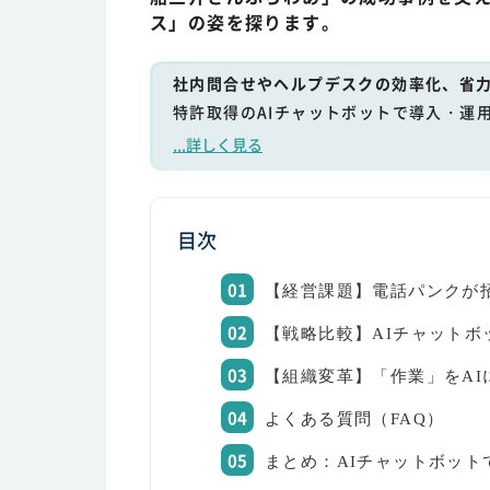
ス」の姿を探ります。
社内問合せやヘルプデスクの効率化、省力
特許取得のAIチャットボットで導入・運
...詳しく見る
目次
【経営課題】電話パンクが
【戦略比較】AIチャット
【組織変革】「作業」をAI
よくある質問（FAQ）
まとめ：AIチャットボッ