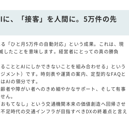
Iに、「接客」を人間に。5万件の先
れる「ひと月5万件の自動対応」という成果。これは、現
滅したことを意味します。経営者にとっての真の勝負
ることとAIにしかできないことを組み合わせる」という
ジメント）です。時刻表や運賃の案内、定型的なFAQと
はAIの領分です。
高齢者や障がい者へのきめ細やかなサポート、そして有事
ません。
「おもてなし」という交通機関本来の価値創造へ回帰させ
不足時代の交通インフラが目指すべきDXの終着点と言え