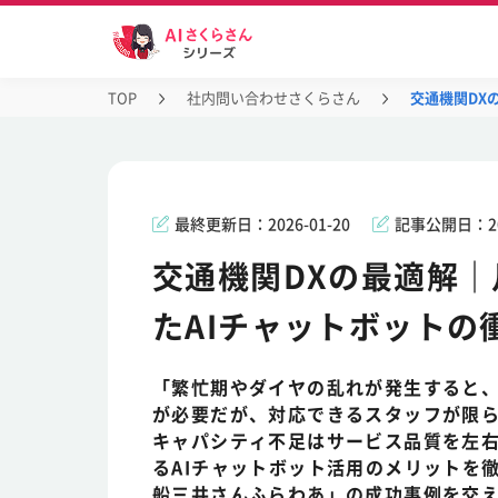
TOP
社内問い合わせさくらさん
交通機関DX
最終更新日：
2026-01-20
記事公開日：
2
交通機関DXの最適解｜
たAIチャットボットの
「繁忙期やダイヤの乱れが発生すると
が必要だが、対応できるスタッフが限
キャパシティ不足はサービス品質を左
るAIチャットボット活用のメリットを
船三井さんふらわあ」の成功事例を交え