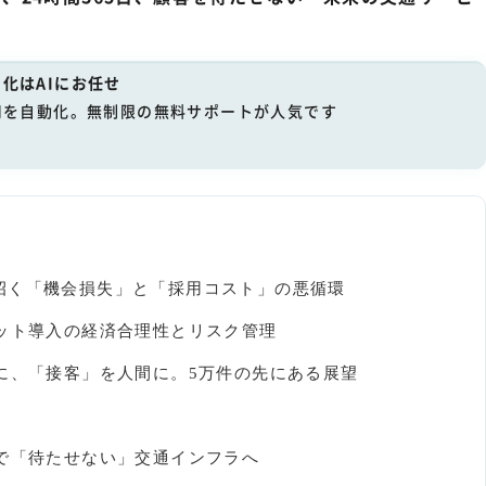
化はAIにお任せ
用を自動化。無制限の無料サポートが人気です
招く「機会損失」と「採用コスト」の悪循環
ボット導入の経済合理性とリスク管理
に、「接客」を人間に。5万件の先にある展望
トで「待たせない」交通インフラへ