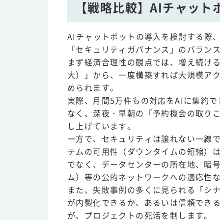
【戦略比較】AIチャット
AIチャットボットの導入を検討する際
「セキュリティガバナンス」のバラン
まず経済合理性の観点では、増え続ける
大）」から、一度構築すれば大規模ア
められます。
実際、月間5万件もの対応をAIに集約
なく、深夜・早朝の「予約機会の取りこ
し上げています。
一方で、セキュリティは譲れない一線
テムの可用性（ダウンタイムの短縮）
でなく、データセンターの所在地、暗号
ム）等の公的ネットワークへの適応性
また、失敗事例の多くに見られる「シ
が内製化できるか、あるいは信頼でき
が、プロジェクトの死活を制します。