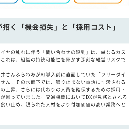
が招く「機会損失」と「採用コスト」
ダイヤの乱れに伴う「問い合わせの殺到」は、単なるカス
。これは、組織の持続可能性を脅かす深刻な経営リスクで
井さんふらわあがAI導入前に直面していた「フリーダイ
ません。その水面下では、鳴り止まない電話に忙殺される
率の上昇、さらには代わりの人員を確保するための採用・
が回っていました。交通機関においてDXが急務とされる
を食い止め、限られた人材をより付加価値の高い業務へと