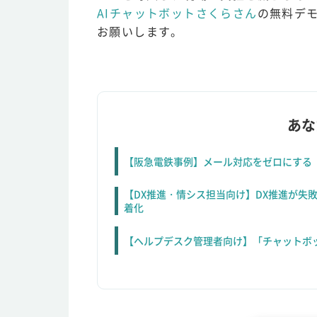
AIチャットボットさくらさん
の無料デ
お願いします。
あな
【阪急電鉄事例】メール対応をゼロにする「
【DX推進・情シス担当向け】DX推進が失
着化
【ヘルプデスク管理者向け】「チャットボ