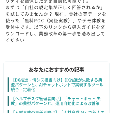
リティを担保したまま自動化可能です。
まずは「自社の規定集が正しく回答されるか」
を試してみませんか？ 現在、貴社の実データを
使った「無料POC（実証実験）」やデモ体験を
受付中です。以下のリンクから導入ガイドをダ
ウンロードし、業務改革の第一歩を踏み出して
ください。
あなたにおすすめの記事
【DX推進・情シス担当向け】DX推進が失敗する典
型パターンと、AIチャットボットで実現するツール
統合・定着化
【ヘルプデスク管理者向け】「チャットボット 失
敗」の典型パターンと、運用自動化による改善策
【人材育成の責任者向け】「人材育成 AI」で新人の