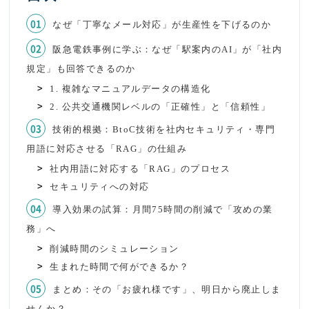
なぜ「丁寧なメール対応」が生産性を下げるのか
阪急電鉄事例に学ぶ：なぜ「駅案内のAI」が「社内
規定」も回答できるのか
1. 複雑なマニュアルデータの構造化
2. 公共交通機関レベルの「正確性」と「信頼性」
技術的根拠：BtoC技術を社内セキュリティ・専門
用語に対応させる「RAG」の仕組み
社内用語に対応する「RAG」のプロセス
セキュリティへの対応
導入効果の試算：月間75時間の削減で「攻めの業
務」へ
削減時間のシミュレーション
生まれた時間で何ができるか？
まとめ：その「お疲れ様です」、明日から廃止しま
せんか？