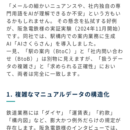
「メールの細かいニュアンスや、社内独自の専
門用語をAIが理解できるか不安」という方もい
るかもしれません。 その懸念を払拭する好例
が、阪急電鉄様の実証実験（2024年11月開始）
です。同社では、駅構内での案内業務に生成
AI「AIさくらさん」を導入しました。
一見、「駅の案内（BtoC）」と「社内問い合わ
せ（BtoB）」は別物に見えますが、「扱うデー
タの複雑さ」と「求められる正確性」におい
て、両者は完全に一致します。
1. 複雑なマニュアルデータの構造化
鉄道業務には「ダイヤ」「運賃表」「約款」
「構内図」など、膨大かつ例外だらけの規定が
存在します。阪急電鉄様のインタビューでは、