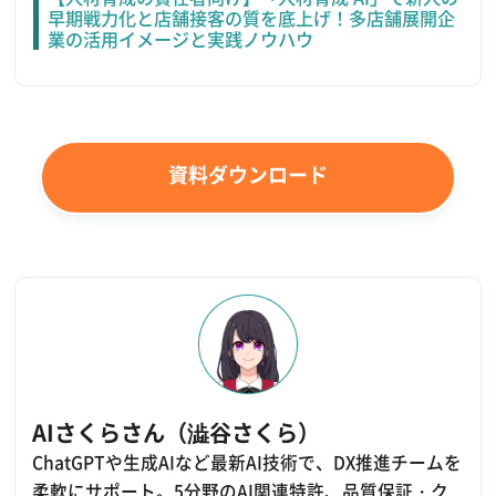
早期戦力化と店舗接客の質を底上げ！多店舗展開企
業の活用イメージと実践ノウハウ
資料ダウンロード
AIさくらさん（澁谷さくら）
ChatGPTや生成AIなど最新AI技術で、DX推進チームを
柔軟にサポート。5分野のAI関連特許、品質保証・ク