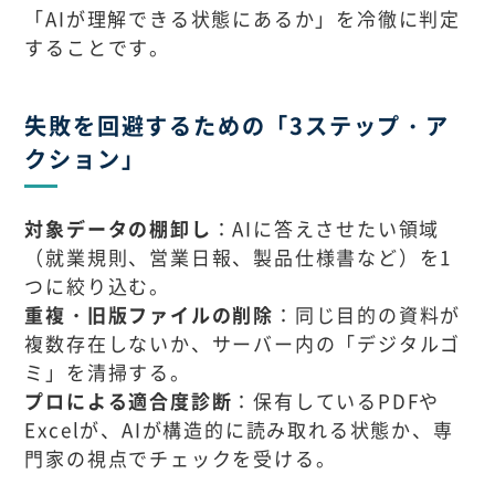
「AIが理解できる状態にあるか」を冷徹に判定
することです。
失敗を回避するための「3ステップ・ア
クション」
対象データの棚卸し
：AIに答えさせたい領域
（就業規則、営業日報、製品仕様書など）を1
つに絞り込む。
重複・旧版ファイルの削除
：同じ目的の資料が
複数存在しないか、サーバー内の「デジタルゴ
ミ」を清掃する。
プロによる適合度診断
：保有しているPDFや
Excelが、AIが構造的に読み取れる状態か、専
門家の視点でチェックを受ける。