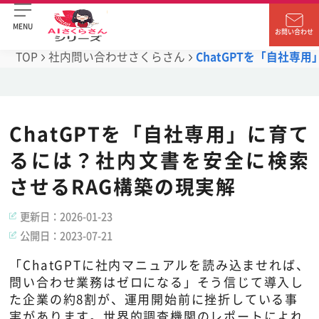
MENU
お問い合わせ
TOP
社内問い合わせさくらさん
ChatGPTを「自社
ChatGPTを「自社専用」に育て
るには？社内文書を安全に検索
させるRAG構築の現実解
更新日：
2026-01-23
公開日：
2023-07-21
「ChatGPTに社内マニュアルを読み込ませれば、
問い合わせ業務はゼロになる」そう信じて導入し
た企業の約8割が、運用開始前に挫折している事
実があります。世界的調査機関のレポートによれ