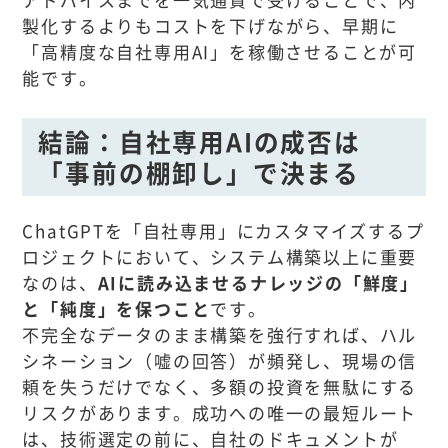
製化するよりもコストを下げながら、早期に
「高精度な自社専用AI」を稼働させることが可
能です。
結論：自社専用AIの成否は
「事前の棚卸し」で決まる
ChatGPTを「自社専用」にカスタマイズするプ
ロジェクトにおいて、システム構築以上に重要
なのは、
AIに読み込ませるナレッジの「鮮度」
と「純度」を保つこと
です。
不完全なデータのまま構築を強行すれば、ハル
シネーション（嘘の回答）が頻発し、現場の信
頼を失うだけでなく、多額の投資を無駄にする
リスクがあります。成功への唯一の最短ルート
は、技術選定の前に、自社のドキュメントが