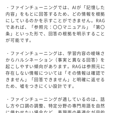
・ファインチューニングでは、AIが「記憶した
内容」をもとに回答するため、どの情報を根拠
にしているのかを示すことができません。RAG
であれば、「参照元：〇〇マニュアル」「第〇
条」といった形で、回答の根拠を明示すること
が可能です。
・ファインチューニングは、学習内容の曖昧さ
からハルシネーション（事実と異なる回答）を
起こしやすい傾向があります。RAGは参照元に
存在しない情報については「その情報は確認で
きません」「回答できません」と明確に返せる
ため、嘘をつきにくい設計です。
・ファインチューニングが適しているのは、話
し方や口調の調整、特定分野の専門用語を自然
に使わせたい場合など、表現面の最適化が目的