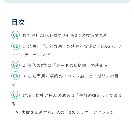
目次
自社専用AI化を成功させる3つの技術的要所
1. 汎用と「自社専用」の決定的な違い：RAG vs フ
ァインチューニング
2. 導入の8割は「データの断捨離」で決まる
3. 自社専用AI構築の「コスト感」と「期間」の目
安
結論：自社専用AIの成否は「事前の棚卸し」で決ま
る
失敗を回避するための「3ステップ・アクション」