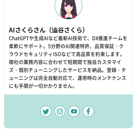
AIさくらさん（澁谷さくら）
ChatGPTや生成AIなど最新AI技術で、DX推進チームを
柔軟にサポート。5分野のAI関連特許、品質保証・ク
ラウドセキュリティISOなどで高品質を約束します。
御社の業務内容に合わせて短期間で独自カスタマイ
ズ・個別チューニングしたサービスを納品。登録・チ
ューニングは完全自動対応で、運用時のメンテナンス
にも手間が一切かかりません。