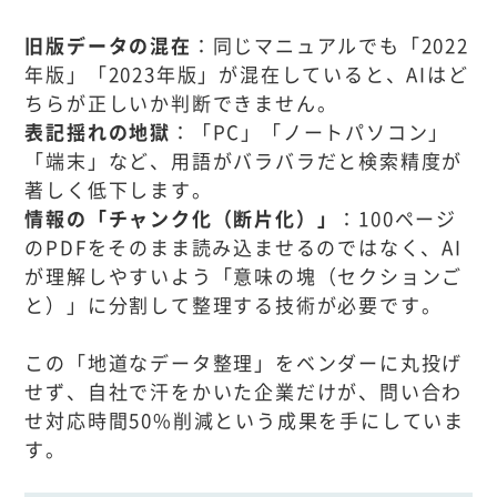
旧版データの混在
：同じマニュアルでも「2022
年版」「2023年版」が混在していると、AIはど
ちらが正しいか判断できません。
表記揺れの地獄
：「PC」「ノートパソコン」
「端末」など、用語がバラバラだと検索精度が
著しく低下します。
情報の「チャンク化（断片化）」
：100ページ
のPDFをそのまま読み込ませるのではなく、AI
が理解しやすいよう「意味の塊（セクションご
と）」に分割して整理する技術が必要です。
この「地道なデータ整理」をベンダーに丸投げ
せず、自社で汗をかいた企業だけが、問い合わ
せ対応時間50%削減という成果を手にしていま
す。