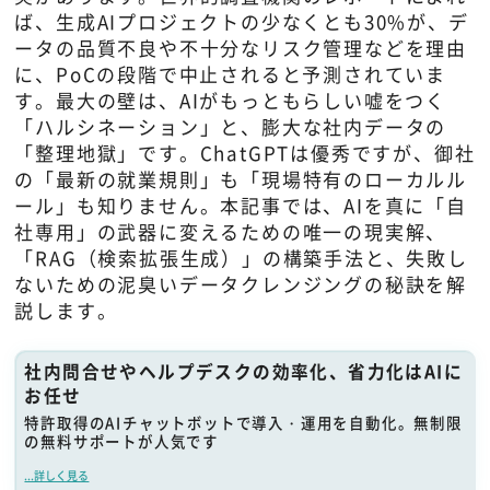
ば、生成AIプロジェクトの少なくとも30%が、デ
ータの品質不良や不十分なリスク管理などを理由
に、PoCの段階で中止されると予測されていま
す。最大の壁は、AIがもっともらしい嘘をつく
「ハルシネーション」と、膨大な社内データの
「整理地獄」です。ChatGPTは優秀ですが、御社
の「最新の就業規則」も「現場特有のローカルル
ール」も知りません。本記事では、AIを真に「自
社専用」の武器に変えるための唯一の現実解、
「RAG（検索拡張生成）」の構築手法と、失敗し
ないための泥臭いデータクレンジングの秘訣を解
説します。
社内問合せやヘルプデスクの効率化、省力化はAIに
お任せ
特許取得のAIチャットボットで導入・運用を自動化。無制限
の無料サポートが人気です
...詳しく見る