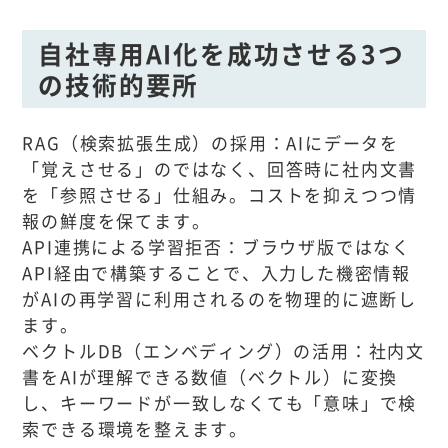
自社専用AI化を成功させる3つ
の技術的要所
RAG（検索拡張生成）の採用：AIにデータを
「覚えさせる」のではなく、回答時に社内文書
を「参照させる」仕組み。コストを抑えつつ情
報の鮮度を保てます。
API連携による学習拒否：ブラウザ版ではなく
API経由で構築することで、入力した機密情報
がAIの再学習に利用されるのを物理的に遮断し
ます。
ベクトルDB（エンベディング）の活用：社内文
書をAIが理解できる数値（ベクトル）に変換
し、キーワードが一致しなくても「意味」で検
索できる環境を整えます。