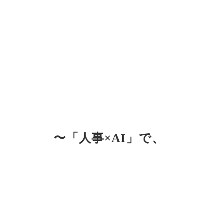
〜「人事×AI」で、