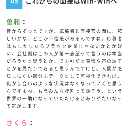
05
これからの面接はWin-Winへ
曽和
：
昔からずっとですが、応募者と面接官の間に、悲
しいかな、どこか不信感があるんですね。応募者
はもしかしたらブラック企業じゃないかとか疑
い、会社側はこの人が第一志望って言うのは本当
だろうかと疑うとか。でもAIだと表情や声の調子
とかを見たりできると思うんですけど、人間が感
知しにくい部分もデータとして可視化できれば、
化かし合いのような状況はなくなっていくと思う
んですよね。もうみんな腹割って話そう、という
世界の一助になっていただけるとありがたいなっ
て気がします。
さくら
：