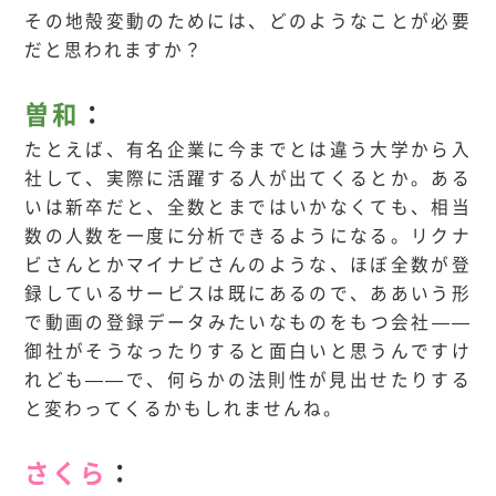
その地殻変動のためには、どのようなことが必要
だと思われますか？
曽和
：
たとえば、有名企業に今までとは違う大学から入
社して、実際に活躍する人が出てくるとか。ある
いは新卒だと、全数とまではいかなくても、相当
数の人数を一度に分析できるようになる。リクナ
ビさんとかマイナビさんのような、ほぼ全数が登
録しているサービスは既にあるので、ああいう形
で動画の登録データみたいなものをもつ会社——
御社がそうなったりすると面白いと思うんですけ
れども——で、何らかの法則性が見出せたりする
と変わってくるかもしれませんね。
さくら
：