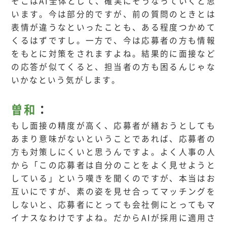
そこはAI全体として、確実にそうなっていくと思
います。今は部分的ですが、前の質問のときとは
表情が違うなといったことも、ある程度つかめて
くるはずですし。一方で、今は応募者の方も情報
をもとに対策をされますよね。結果的に面接など
の応答が似てくると、担当者の方も困るんじゃな
いかなという気がします。
曽和
：
もし面接の精度が高く、応募者が繕おうとしても
あまり意味がないということであれば、応募者の
方も対策しにくいと思うんですよ。よく人事の人
から「この応募者は自分のことをよく見せようと
している」という嘆きを聞くのですが、本当はお
互いにですが、素の姿を見せ合ってマッチングを
しないと、応募者にとっても会社側にとってもマ
イナスなわけですよね。だからAIが採用に適用さ