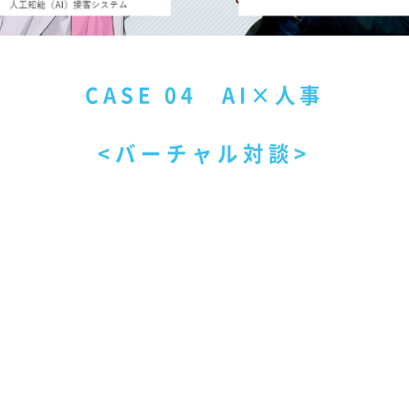
CASE 04 AI×人事
<バーチャル対談>