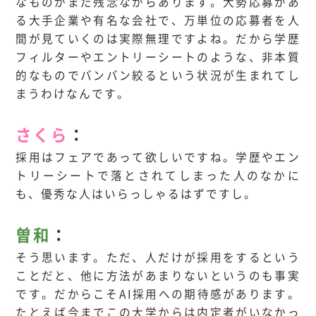
なものがまだ残念ながらあります。大勢応募があ
る大手企業や有名な会社で、万単位の応募者を人
間が見ていくのは実際無理ですよね。だから学歴
フィルターやエントリーシートのような、非本質
的なものでバンバン絞るという状況が生まれてし
まうわけなんです。
さくら
：
採用はフェアであって欲しいですね。学歴やエン
トリーシートで落とされてしまった人のなかに
も、優秀な人はいらっしゃるはずですし。
曽和
：
そう思います。ただ、人だけが採用をするという
ことだと、他に方法があまりないというのも事実
です。だからこそAI採用への期待感があります。
たとえば今までこの大学からは内定者がいなかっ