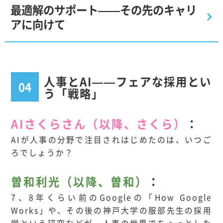
最適解のサポート——その先のキャリ
アに向けて
人事とAI——フェアな採用とい
04
う「戦略」
AIさくらさん（以降、さくら）
：
AIが人事の分野で注目されはじめたのは、いつご
ろでしょうか？
曽和利光（以降、曽和）
：
7、8年くらい前のGoogleの「How Google
Works」や、その後の神戸大学の服部先生の採用