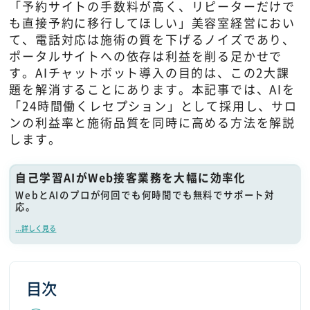
「予約サイトの手数料が高く、リピーターだけで
も直接予約に移行してほしい」美容室経営におい
て、電話対応は施術の質を下げるノイズであり、
ポータルサイトへの依存は利益を削る足かせで
す。AIチャットボット導入の目的は、この2大課
題を解消することにあります。本記事では、AIを
「24時間働くレセプション」として採用し、サロ
ンの利益率と施術品質を同時に高める方法を解説
します。
自己学習AIがWeb接客業務を大幅に効率化
WebとAIのプロが何回でも何時間でも無料でサポート対
応。
...詳しく見る
目次