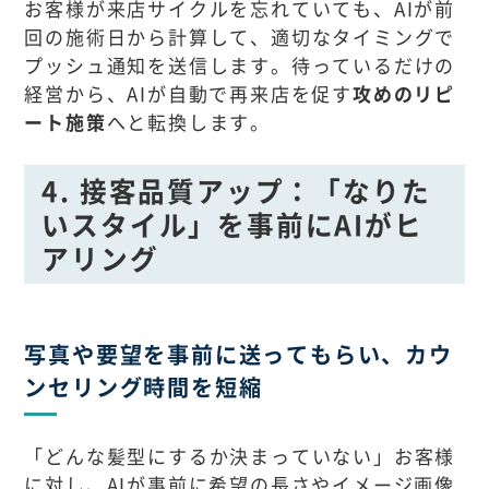
お客様が来店サイクルを忘れていても、AIが前
回の施術日から計算して、適切なタイミングで
プッシュ通知を送信します。待っているだけの
経営から、AIが自動で再来店を促す
攻めのリピ
ート施策
へと転換します。
4. 接客品質アップ：「なりた
いスタイル」を事前にAIがヒ
アリング
写真や要望を事前に送ってもらい、カウ
ンセリング時間を短縮
「どんな髪型にするか決まっていない」お客様
に対し、AIが事前に希望の長さやイメージ画像