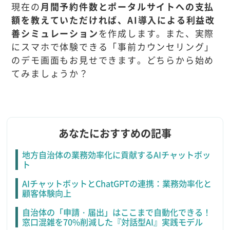
現在の
月間予約件数とポータルサイトへの支払
額を教えていただければ、AI導入による利益改
善シミュレーション
を作成します。また、実際
にスマホで体験できる「事前カウンセリング」
のデモ画面もお見せできます。どちらから始め
てみましょうか？
あなたにおすすめの記事
地方自治体の業務効率化に貢献するAIチャットボッ
ト
AIチャットボットとChatGPTの連携：業務効率化と
顧客体験向上
自治体の「申請・届出」はここまで自動化できる！
窓口混雑を70%削減した『対話型AI』実践モデル