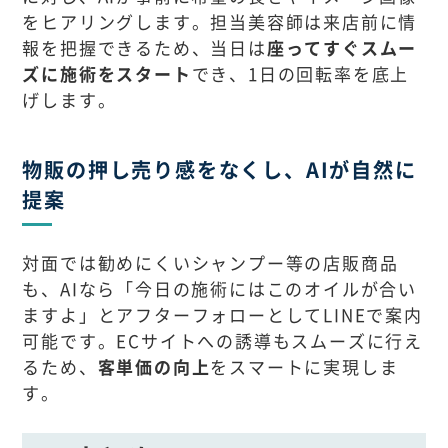
をヒアリングします。担当美容師は来店前に情
報を把握できるため、当日は
座ってすぐスムー
ズに施術をスタート
でき、1日の回転率を底上
げします。
物販の押し売り感をなくし、AIが自然に
提案
対面では勧めにくいシャンプー等の店販商品
も、AIなら「今日の施術にはこのオイルが合い
ますよ」とアフターフォローとしてLINEで案内
可能です。ECサイトへの誘導もスムーズに行え
るため、
客単価の向上
をスマートに実現しま
す。