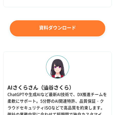
資料ダウンロード
AIさくらさん（澁谷さくら）
ChatGPTや生成AIなど最新AI技術で、DX推進チームを
柔軟にサポート。5分野のAI関連特許、品質保証・ク
ラウドセキュリティISOなどで高品質を約束します。
御社の業務内容に合わせて短期間で独自カスタマイ