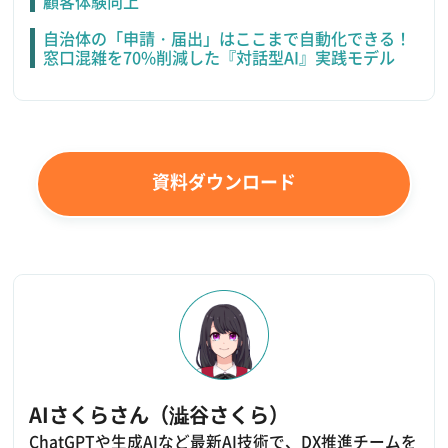
顧客体験向上
自治体の「申請・届出」はここまで自動化できる！
窓口混雑を70%削減した『対話型AI』実践モデル
資料ダウンロード
AIさくらさん（澁谷さくら）
ChatGPTや生成AIなど最新AI技術で、DX推進チームを