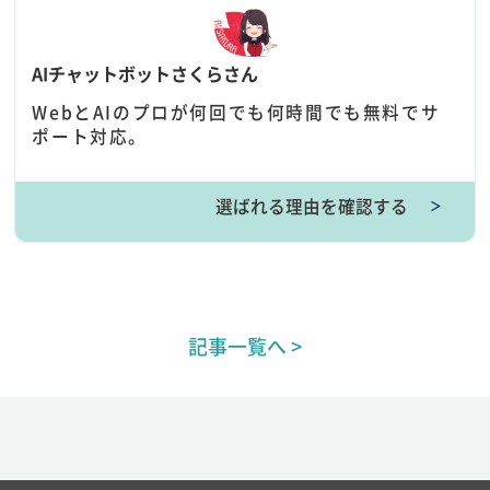
AIチャットボットさくらさん
WebとAIのプロが何回でも何時間でも無料でサ
ポート対応。
選ばれる理由を確認する
＞
記事一覧へ >