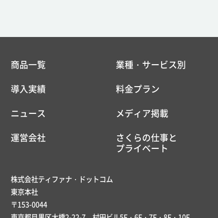
商品一覧
業種・サービス別
導入実績
料金プラン
ニュース
メディア掲載
運営会社
さくらの仕事と
プライベート
株式会社ティファナ・ドットコム
東京本社
〒153-0044
東京都目黒区大橋2-22-7 村田ビル5F・6F・7F・8F・10F