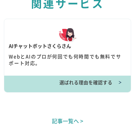
関連サービス
AIチャットボットさくらさん
WebとAIのプロが何回でも何時間でも無料でサ
ポート対応。
選ばれる理由を確認する
＞
記事一覧へ >