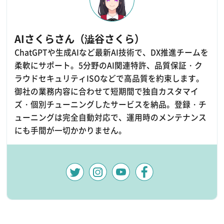
AIさくらさん（澁谷さくら）
ChatGPTや生成AIなど最新AI技術で、DX推進チームを
柔軟にサポート。5分野のAI関連特許、品質保証・ク
ラウドセキュリティISOなどで高品質を約束します。
御社の業務内容に合わせて短期間で独自カスタマイ
ズ・個別チューニングしたサービスを納品。登録・チ
ューニングは完全自動対応で、運用時のメンテナンス
にも手間が一切かかりません。