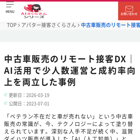
MENU
お問い合わせ
TOP
アバター接客さくらさん
中古車販売のリモート接客
中古車販売のリモート接客DX｜
AI活用で少人数運営と成約率向
上を両立した事例
更新日：
2026-03-19
公開日：
2023-07-01
「ベテラン不在だと車が売れない」という中古車
販売の常識が、今、テクノロジーによって塗り替
えられています。深刻な人手不足が続く中、滋賀
ダイハツ販売が導入した「AI（人工知能）」と