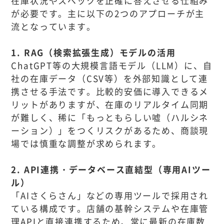
在庫状況やスペックを正確に答えさせる仕組み
が必要です。主に以下の2つのアプローチが主
流となっています。
1. RAG（検索拡張生成）モデルの活用
ChatGPT等の大規模言語モデル（LLM）に、自
社の在庫データ（CSV等）を外部知識として連
携させる手法です。比較的安価に導入できるメ
リットがありますが、在庫のリアルタイム同期
が難しく、稀に「もっともらしい嘘（ハルシネ
ーション）」をつくリスクがあるため、商談現
場では慎重な調整が求められます。
2. API連携・データベース直結型（専用AIツー
ル）
「AIさくらさん」などの専用ツールで採用され
ている構成です。店舗の基幹システムや在庫管
理APIと直接連携するため、常に最新の在庫数