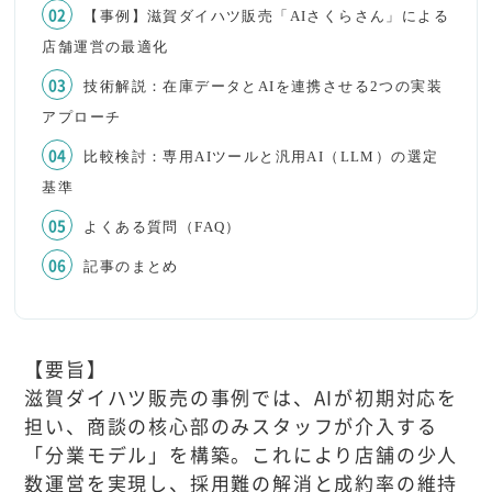
【事例】滋賀ダイハツ販売「AIさくらさん」による
店舗運営の最適化
技術解説：在庫データとAIを連携させる2つの実装
アプローチ
比較検討：専用AIツールと汎用AI（LLM）の選定
基準
よくある質問（FAQ）
記事のまとめ
【要旨】
滋賀ダイハツ販売の事例では、AIが初期対応を
担い、商談の核心部のみスタッフが介入する
「分業モデル」を構築。これにより店舗の少人
数運営を実現し、採用難の解消と成約率の維持