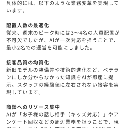
具体的には、以下のような業務変革を実現して
います。
配置人数の最適化
従来、週末のピーク時には3〜4名の人員配置が
不可欠でしたが、AIが一次対応を担うことで、
最小2名での運営を可能にしました。
接客品質の均質化
新旧モデルの装備差や技術的進化など、ベテラ
ンにしか分からなかった知識をAIが即座に提
示。スタッフの経験値に左右されない接客を実
現しています。
商談へのリソース集中
AIが「お子様の話し相手（キッズ対応）」やア
ンケート回収などの周辺業務を担うことで、現