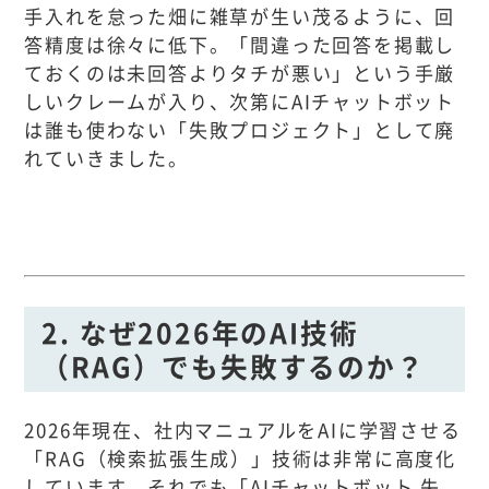
手入れを怠った畑に雑草が生い茂るように、回
答精度は徐々に低下。「間違った回答を掲載し
ておくのは未回答よりタチが悪い」という手厳
しいクレームが入り、次第にAIチャットボット
は誰も使わない「失敗プロジェクト」として廃
れていきました。
2. なぜ2026年のAI技術
（RAG）でも失敗するのか？
2026年現在、社内マニュアルをAIに学習させる
「RAG（検索拡張生成）」技術は非常に高度化
しています。それでも「AIチャットボット 失