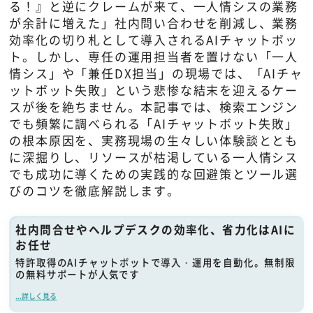
る！』と逆にクレームが来て、一人情シスの業務
が余計に増えた」社内問い合わせを削減し、業務
効率化の切り札として導入されるAIチャットボッ
ト。しかし、専任の運用担当者を置けない「一人
情シス」や「兼任DX担当」の現場では、「AIチャ
ットボット失敗」という悲惨な結末を迎えるケー
スが後を絶ちません。本記事では、検索エンジン
でも頻繁に調べられる「AIチャットボット失敗」
の根本原因を、実務現場の生々しい体験談ととも
に深掘りし、リソースが枯渇している一人情シス
でも成功に導くための実践的な回避策とツール選
びのコツを徹底解説します。
社内問合せやヘルプデスクの効率化、省力化はAIに
お任せ
特許取得のAIチャットボットで導入・運用を自動化。無制限
の無料サポートが人気です
...詳しく見る