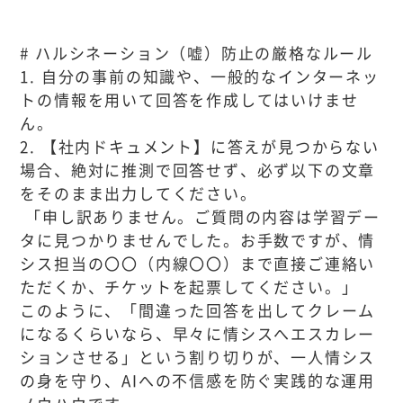
# ハルシネーション（嘘）防止の厳格なルール
1. 自分の事前の知識や、一般的なインターネッ
トの情報を用いて回答を作成してはいけませ
ん。
2. 【社内ドキュメント】に答えが見つからない
場合、絶対に推測で回答せず、必ず以下の文章
をそのまま出力してください。
「申し訳ありません。ご質問の内容は学習デー
タに見つかりませんでした。お手数ですが、情
シス担当の〇〇（内線〇〇）まで直接ご連絡い
ただくか、チケットを起票してください。」
このように、「間違った回答を出してクレーム
になるくらいなら、早々に情シスへエスカレー
ションさせる」という割り切りが、一人情シス
の身を守り、AIへの不信感を防ぐ実践的な運用