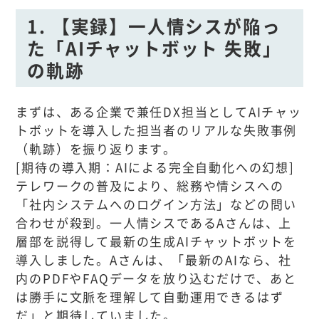
1. 【実録】一人情シスが陥っ
た「AIチャットボット 失敗」
の軌跡
まずは、ある企業で兼任DX担当としてAIチャッ
トボットを導入した担当者のリアルな失敗事例
（軌跡）を振り返ります。
[期待の導入期：AIによる完全自動化への幻想]
テレワークの普及により、総務や情シスへの
「社内システムへのログイン方法」などの問い
合わせが殺到。一人情シスであるAさんは、上
層部を説得して最新の生成AIチャットボットを
導入しました。Aさんは、「最新のAIなら、社
内のPDFやFAQデータを放り込むだけで、あと
は勝手に文脈を理解して自動運用できるはず
だ」と期待していました。