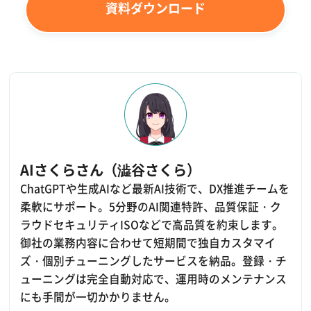
資料ダウンロード
AIさくらさん（澁谷さくら）
ChatGPTや生成AIなど最新AI技術で、DX推進チームを
柔軟にサポート。5分野のAI関連特許、品質保証・ク
ラウドセキュリティISOなどで高品質を約束します。
御社の業務内容に合わせて短期間で独自カスタマイ
ズ・個別チューニングしたサービスを納品。登録・チ
ューニングは完全自動対応で、運用時のメンテナンス
にも手間が一切かかりません。