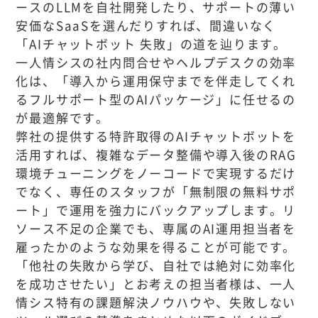
ースのLLMを自社開発したり、サポートの薄い
安価なSaaSを選んだりすれば、間違いなく
「AIチャットボット 失敗」の道を辿ります。
一人情シスの社内問合せやヘルプデスクの効率
化は、「導入から運用保守までを伴走してくれ
るフルサポート型のAIパッケージ」に任せるの
が最適解です。
弊社の提供する特許取得のAIチャットボットを
活用すれば、複雑なデータ整備や導入後のRAG
環境チューニングをノーコードで実現するだけ
でなく、専任のスタッフが「無制限の無料サポ
ート」で運用を強力にバックアップします。リ
ソース不足の企業でも、専属のAI運用担当者を
雇ったかのような効果を得ることが可能です。
「他社の失敗から学び、自社では絶対に効率化
を成功させたい」とお考えの担当者様は、一人
情シス特有の課題解決ノウハウや、失敗しない