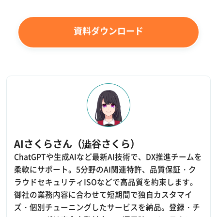
資料ダウンロード
AIさくらさん（澁谷さくら）
ChatGPTや生成AIなど最新AI技術で、DX推進チームを
柔軟にサポート。5分野のAI関連特許、品質保証・ク
ラウドセキュリティISOなどで高品質を約束します。
御社の業務内容に合わせて短期間で独自カスタマイ
ズ・個別チューニングしたサービスを納品。登録・チ