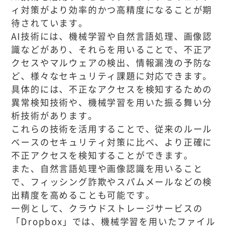
ィ対策がより効率的かつ高精度になることが期
待されています。
AI技術には、機械学習や自然言語処理、画像認
識などがあり、それらを用いることで、不正ア
クセスやマルウェアの検出、情報漏洩の予防な
ど、様々なセキュリティ課題に対応できます。
具体的には、不正なアクセスを検知するための
異常検知技術や、機械学習を用いた振る舞い分
析技術があります。
これらの技術を活用することで、従来のルール
ベースのセキュリティ対策に比べ、より正確に
不正アクセスを検知することができます。
また、自然言語処理や画像認識を用いること
で、フィッシング詐欺やスパムメールなどの検
出精度を高めることも可能です。
一例として、クラウドストレージサービスの
「Dropbox」では、機械学習を用いたファイル