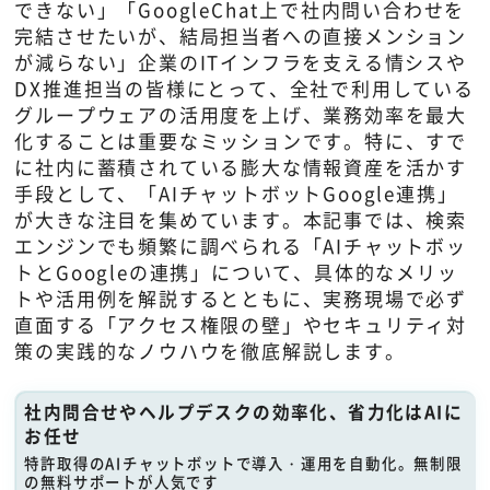
できない」「GoogleChat上で社内問い合わせを
完結させたいが、結局担当者への直接メンション
が減らない」企業のITインフラを支える情シスや
DX推進担当の皆様にとって、全社で利用している
グループウェアの活用度を上げ、業務効率を最大
化することは重要なミッションです。特に、すで
に社内に蓄積されている膨大な情報資産を活かす
手段として、「AIチャットボットGoogle連携」
が大きな注目を集めています。本記事では、検索
エンジンでも頻繁に調べられる「AIチャットボッ
トとGoogleの連携」について、具体的なメリッ
トや活用例を解説するとともに、実務現場で必ず
直面する「アクセス権限の壁」やセキュリティ対
策の実践的なノウハウを徹底解説します。
社内問合せやヘルプデスクの効率化、省力化はAIに
お任せ
特許取得のAIチャットボットで導入・運用を自動化。無制限
の無料サポートが人気です