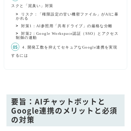
スクと「泥臭い」対策
リスク：「権限設定の甘い機密ファイル」がAIに暴
かれる
対策1：AI参照用「共有ドライブ」の厳格な分離
対策2：Google Workspace認証（SSO）とアクセス
制御の連動
4. 開発工数を抑えてセキュアなGoogle連携を実現
するには
要旨：AIチャットボットと
Google連携のメリットと必須
の対策