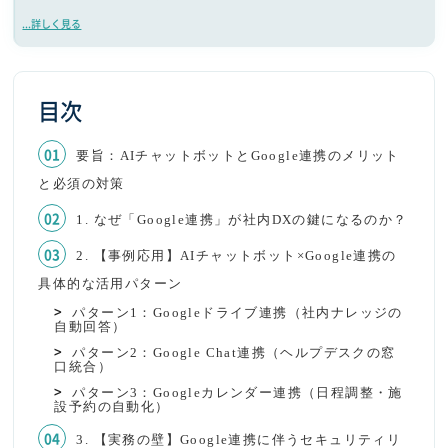
...詳しく見る
目次
要旨：AIチャットボットとGoogle連携のメリット
と必須の対策
1. なぜ「Google連携」が社内DXの鍵になるのか？
2. 【事例応用】AIチャットボット×Google連携の
具体的な活用パターン
パターン1：Googleドライブ連携（社内ナレッジの
自動回答）
パターン2：Google Chat連携（ヘルプデスクの窓
口統合）
パターン3：Googleカレンダー連携（日程調整・施
設予約の自動化）
3. 【実務の壁】Google連携に伴うセキュリティリ