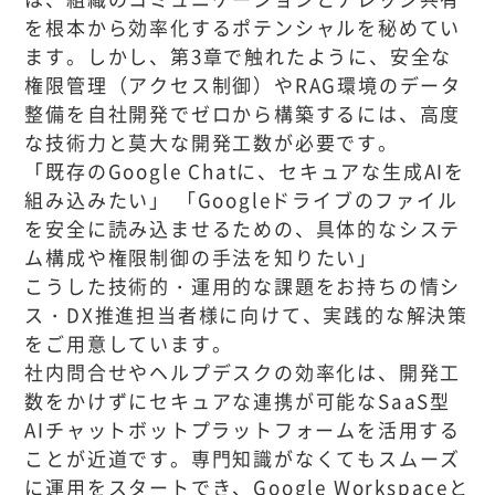
を根本から効率化するポテンシャルを秘めてい
ます。しかし、第3章で触れたように、安全な
権限管理（アクセス制御）やRAG環境のデータ
整備を自社開発でゼロから構築するには、高度
な技術力と莫大な開発工数が必要です。
「既存のGoogle Chatに、セキュアな生成AIを
組み込みたい」 「Googleドライブのファイル
を安全に読み込ませるための、具体的なシステ
ム構成や権限制御の手法を知りたい」
こうした技術的・運用的な課題をお持ちの情シ
ス・DX推進担当者様に向けて、実践的な解決策
をご用意しています。
社内問合せやヘルプデスクの効率化は、開発工
数をかけずにセキュアな連携が可能なSaaS型
AIチャットボットプラットフォームを活用する
ことが近道です。専門知識がなくてもスムーズ
に運用をスタートでき、Google Workspaceと