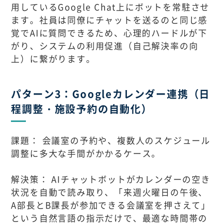
用しているGoogle Chat上にボットを常駐させ
ます。社員は同僚にチャットを送るのと同じ感
覚でAIに質問できるため、心理的ハードルが下
がり、システムの利用促進（自己解決率の向
上）に繋がります。
パターン3：Googleカレンダー連携（日
程調整・施設予約の自動化）
課題： 会議室の予約や、複数人のスケジュール
調整に多大な手間がかかるケース。
解決策： AIチャットボットがカレンダーの空き
状況を自動で読み取り、「来週火曜日の午後、
A部長とB課長が参加できる会議室を押さえて」
という自然言語の指示だけで、最適な時間帯の