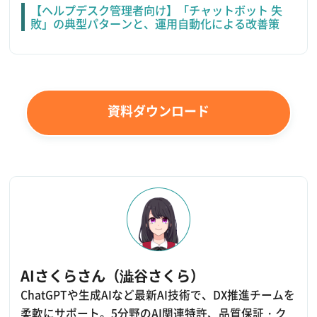
【ヘルプデスク管理者向け】「チャットボット 失
敗」の典型パターンと、運用自動化による改善策
資料ダウンロード
AIさくらさん（澁谷さくら）
ChatGPTや生成AIなど最新AI技術で、DX推進チームを
柔軟にサポート。5分野のAI関連特許、品質保証・ク