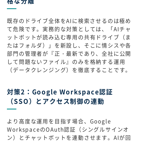
格な分離
既存のドライブ全体をAIに検索させるのは極め
て危険です。実務的な対策としては、「AIチャ
ットボットが読み込む専用の共有ドライブ（ま
たはフォルダ）」を新設し、そこに情シスや各
部門の管理者が『正・最新であり、全社に公開
して問題ないファイル』のみを格納する運用
（データクレンジング）を徹底することです。
対策2：Google Workspace認証
（SSO）とアクセス制御の連動
より高度な運用を目指す場合、Google
WorkspaceのOAuth認証（シングルサインオ
ン）とチャットボットを連動させます。AIが回