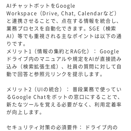
AIチャットボットをGoogle
Workspace（Drive, Chat, Calendarなど）
と連携させることで、点在する情報を統合し、
業務プロセスを自動化できます。SGE（検索
AI）等でも重視される主なポイントは以下の通
りです。
メリット1（情報の集約とRAG化）： Google
ドライブ内のマニュアルや規定をAIが直接読み
込み（検索拡張生成）、社員の質問に対して自
動で回答と参照元リンクを提示します。
メリット2（UIの統合）： 普段業務で使ってい
るGoogle Chatをボットの窓口にすることで、
新たなツールを覚える必要がなく、利用定着率
が向上します。
セキュリティ対策の必須要件： ドライブ内の