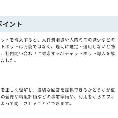
。
ポイント
ボットを導入すると、人件費削減や人的ミスの減少などの
ットボットは万能ではなく、適切に選定・運用しないと効
、社内問い合わせに対応するAIチャットボット導入を成
めました。
図を正しく理解し、適切な回答を提供できるかどうかが重
文の登録や精度評価などの事前準備や、利用者からのフィ
によって向上させることができます。