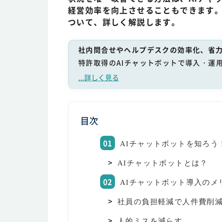
経営効率を向上させることもできます。
ついて、詳しく解説します。
社内問合せやヘルプデスクの効率化、省力
特許取得のAIチャットボットで導入・運
...詳しく見る
目次
AIチャットボットを知ろう
AIチャットボットとは？
AIチャットボット導入のメ
社員の負担軽減で人件費削
人的ミスを減らす