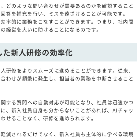
で、どのような問い合わせが需要あるのかを確認すること
に回答を補充を行い、ミスを遠ざけることが可能です。
、効率的に業務をこなすことができます。つまり、社内間
社の経営を大いに助けることになるのです。
した新人研修の効率化
新人研修をよりスムーズに進めることができます。従来、
い合わせが頻繁に発生し、担当者の業務を中断させること
に関する質問への自動対応が可能となり、社員は迅速かつ
に、新入社員自身も分からないことがあれば、AIチャッ
煩わせることなく、研修を進められます。
が軽減されるだけでなく、新入社員も主体的に学べる環境