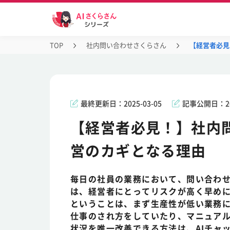
TOP
社内問い合わせさくらさん
【経営者必見
最終更新日：
2025-03-05
記事公開日：
2
【経営者必見！】社内
営のカギとなる理由
毎日の社員の業務において、問い合わ
は、経営者にとってリスクが高く早め
ということは、まず生産性が低い業務
仕事のされ方をしていたり、マニュア
状況を唯一改善できる方法は、AIチャ