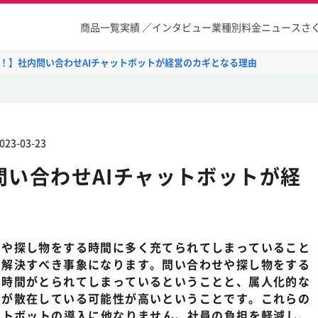
商品一覧
実績 ／インタビュー
業種別
料金
ニュース
さ
！】社内問い合わせAIチャットボットが経営のカギとなる理由
023-03-23
問い合わせAIチャットボットが経
せや探し物をする時間に多く充てられてしまっていること
に解決すべき事象になります。問い合わせや探し物をする
に時間がとられてしまっているということと、属人化的な
ルが散在している可能性が高いということです。これらの
ットボットの導入に他なりません。社員の負担を軽減し、