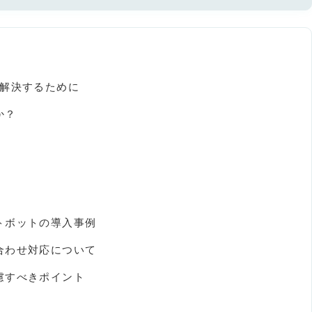
を解決するために
か？
トボットの導入事例
合わせ対応について
慮すべきポイント