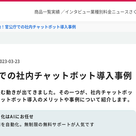
商品一覧
実績 ／インタビュー
業種別
料金
ニュース
さ
効！官公庁での社内チャットボット導入事例
023-03-23
庁での社内チャットボット導入事例
組む動きが出てきました。その一つが、社内チャットボッ
ャットボット導入のメリットや事例について紹介します。
化はAIにお任せ
用を自動化。無制限の無料サポートが人気です