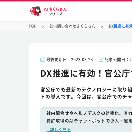
TOP
社内問い合わせさくらさん
DX推進に有
最終更新日：
2023-03-23
記事公開日：
2
DX推進に有効！官公
官公庁でも最新のテクノロジーに取り
トの導入です。今回は、官公庁でのチ
社内問合せやヘルプデスクの効率化、省力
特許取得のAIチャットボットで導入・運
...詳しく見る