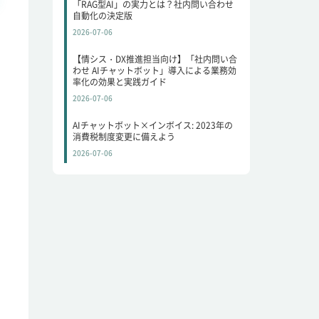
「RAG型AI」の実力とは？社内問い合わせ
自動化の決定版
2026-07-06
【情シス・DX推進担当向け】「社内問い合
わせ AIチャットボット」導入による業務効
率化の効果と実践ガイド
2026-07-06
AIチャットボット×インボイス: 2023年の
消費税制度変更に備えよう
2026-07-06