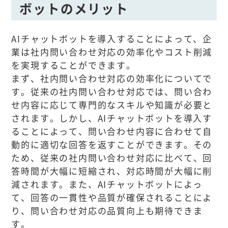
ボットのメリット
AIチャットボットを導入することによって、企
業は社内問い合わせ対応の効率化やコスト削減
を実現することができます。
まず、社内問い合わせ対応の効率化についてで
す。従来の社内問い合わせ対応では、問い合わ
せ内容に応じて専門的なスキルや知識が必要と
されます。しかし、AIチャットボットを導入す
ることによって、問い合わせ内容に合わせて自
動的に適切な回答を返すことができます。その
ため、従来の社内問い合わせ対応に比べて、回
答時間が大幅に短縮され、対応時間が大幅に削
減されます。また、AIチャットボットによっ
て、回答の一貫性や品質が確保されることによ
り、問い合わせ対応の品質向上も期待できま
す。