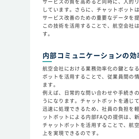
サービスの質を高めると同時に、人的
しています。さらに、チャットボット
サービス改善のための重要なデータを
この技術を活用することで、航空会社
す。
内部コミュニケーションの効
航空会社における業務効率化の鍵となる
ボットを活用することで、従業員間の
ます。
例えば、日常的な問い合わせや手続き
うになります。チャットボットを通じ
迅速に処理できるため、社員の負担を
ットボットによる内部FAQの提供は、
チャットボットを活用することで、航
上を実現できるのです。