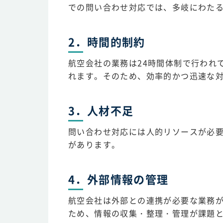
での問い合わせ対応では、多岐にわた
2．時間的制約
航空会社の業務は24時間体制で行われ
れます。そのため、効率的かつ迅速な
3．人材不足
問い合わせ対応には人的リソースが必
があります。
4．外部情報の管理
航空会社は外部との連携が必要な業務
ため、情報の収集・整理・管理が課題