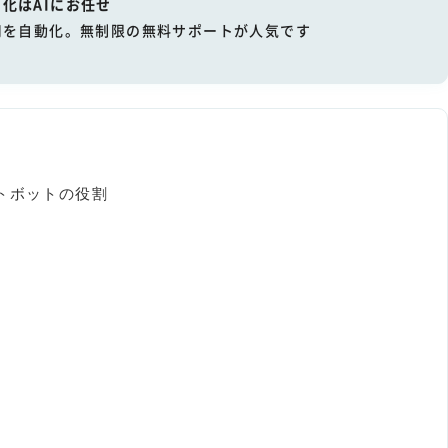
化はAIにお任せ
用を自動化。無制限の無料サポートが人気です
トボットの役割