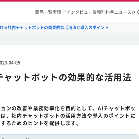
商品一覧
実績 ／インタビュー
業種別
料金
ニュース
さ
ける社内チャットボットの効果的な活用法と導入のポイント
023-04-05
チャットボットの効果的な活用法
ョンの改善や業務効率化を目的として、AIチャットボッ
では、社内チャットボットの活用方法や導入のポイントに
入するためのヒントを提供します。