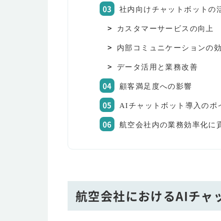
社内向けチャットボットの
カスタマーサービスの向上
内部コミュニケーションの
データ活用と業務改善
顧客満足度への影響
AIチャットボット導入のポ
航空会社内の業務効率化に
航空会社におけるAIチャ