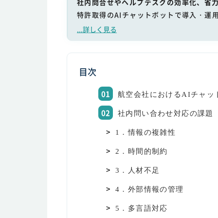
社内問合せやヘルプデスクの効率化、省力
特許取得のAIチャットボットで導入・運
...詳しく見る
目次
航空会社におけるAIチャッ
社内問い合わせ対応の課題
1．情報の複雑性
2．時間的制約
3．人材不足
4．外部情報の管理
5．多言語対応