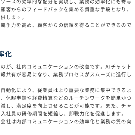
リソースの効率的な配分を実現し、業務の効率化にも寄与
は顧客からのフィードバックを集める貴重な手段となり、
提供します。
は競争力を高め、顧客からの信頼を得ることができるので
率化
のが、社内コミュニケーションの改善です。AIチャット
情報共有が容易になり、業務プロセスがスムーズに進行し
の自動化により、従業員はより重要な業務に集中できるよ
て、休暇申請や経費精算などのルーチンワークを簡単かつ
軽減し、満足度を向上させることが可能です。また、チャ
新入社員の研修期間を短縮し、即戦力化を促進します。
空会社は内部コミュニケーションの効率化と業務の質の向