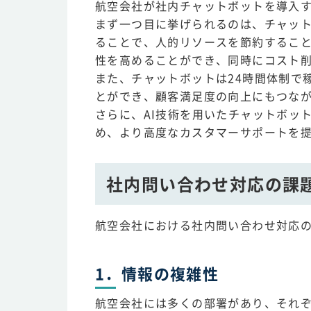
航空会社が社内チャットボットを導入
まず一つ目に挙げられるのは、チャッ
ることで、人的リソースを節約するこ
性を高めることができ、同時にコスト
また、チャットボットは24時間体制で
とができ、顧客満足度の向上にもつな
さらに、AI技術を用いたチャットボッ
め、より高度なカスタマーサポートを
社内問い合わせ対応の課
航空会社における社内問い合わせ対応
1．情報の複雑性
航空会社には多くの部署があり、それ