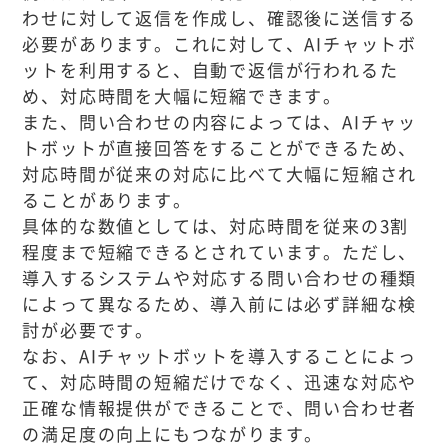
わせに対して返信を作成し、確認後に送信する
必要があります。これに対して、AIチャットボ
ットを利用すると、自動で返信が行われるた
め、対応時間を大幅に短縮できます。
また、問い合わせの内容によっては、AIチャッ
トボットが直接回答をすることができるため、
対応時間が従来の対応に比べて大幅に短縮され
ることがあります。
具体的な数値としては、対応時間を従来の3割
程度まで短縮できるとされています。ただし、
導入するシステムや対応する問い合わせの種類
によって異なるため、導入前には必ず詳細な検
討が必要です。
なお、AIチャットボットを導入することによっ
て、対応時間の短縮だけでなく、迅速な対応や
正確な情報提供ができることで、問い合わせ者
の満足度の向上にもつながります。