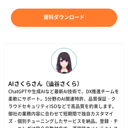
資料ダウンロード
AIさくらさん（澁谷さくら）
ChatGPTや生成AIなど最新AI技術で、DX推進チームを
柔軟にサポート。5分野のAI関連特許、品質保証・ク
ラウドセキュリティISOなどで高品質を約束します。
御社の業務内容に合わせて短期間で独自カスタマイ
ズ・個別チューニングしたサービスを納品。登録・チ