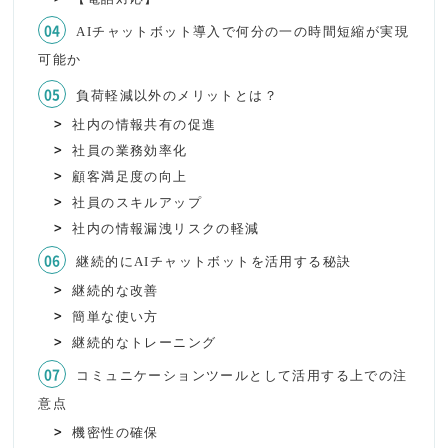
AIチャットボット導入で何分の一の時間短縮が実現
可能か
負荷軽減以外のメリットとは？
社内の情報共有の促進
社員の業務効率化
顧客満足度の向上
社員のスキルアップ
社内の情報漏洩リスクの軽減
継続的にAIチャットボットを活用する秘訣
継続的な改善
簡単な使い方
継続的なトレーニング
コミュニケーションツールとして活用する上での注
意点
機密性の確保