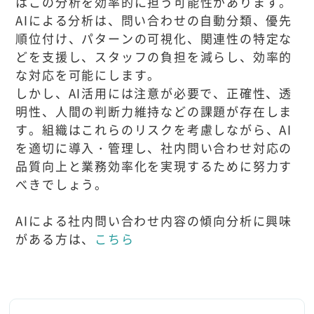
はこの分析を効率的に担う可能性があります。
AIによる分析は、問い合わせの自動分類、優先
順位付け、パターンの可視化、関連性の特定な
どを支援し、スタッフの負担を減らし、効率的
な対応を可能にします。
しかし、AI活用には注意が必要で、正確性、透
明性、人間の判断力維持などの課題が存在しま
す。組織はこれらのリスクを考慮しながら、AI
を適切に導入・管理し、社内問い合わせ対応の
品質向上と業務効率化を実現するために努力す
べきでしょう。
AIによる社内問い合わせ内容の傾向分析に興味
がある方は、
こちら