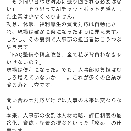
「もう問い合わせ対応に振り回される必要はな
い」――そう思ってAIチャットボットを導入し
た企業は少なくありません。
勤怠、休暇、福利厚生の質問対応は自動化さ
れ、現場は確かに楽になったように見えます。
しかし、その裏側で人事部の担当者はこうつぶ
やきます。
「FAQ整備や精度改善、全て私が背負わなきゃ
いけないの？」
現場は便利になった。でも、人事部の負担はむ
しろ増えていないか――。これが多くの企業が
陥る落とし穴です。
問い合わせ対応だけでは人事の未来は変わらな
い
本来、人事部の役割は人材戦略、評価制度の最
適化、育成・配置の提案といった「攻め」の仕
事です。