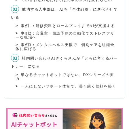
成功する人事部は、AIを「全体戦略」に進化させて
いる
事例1：研修資料とロールプレイまでAIが支援する
事例2：会議室・面談予約の自動化でストレスフリ
ーな現場へ
事例3：メンタルヘルス支援で、個別ケアを組織全
体に広げる
社内問い合わせAIさくらさんが「ともに考えるパー
トナー」になる
単なるチャットボットではない、DXシリーズの実
力
一人にしないサポート体制で、長く続く信頼を築く