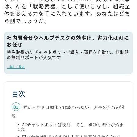
は、AIを「戦略武器」として使いこなし、組織全
体を変える力を手に入れています。あなたはどち
ら側でしょうか。
社内問合せやヘルプデスクの効率化、省力化はAIに
お任せ
特許取得のAIチャットボットで導入・運用を自動化。無制限
の無料サポートが人気です
...詳しく見る
目次
問い合わせ自動化では終わらない、人事の本当の課
題
AIチャットボットは便利。でも、孤独な戦いが始ま
った
問い合わせ対応だけでは人事の未来は変わらない