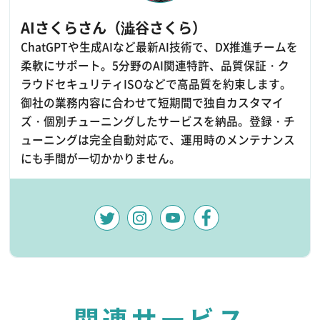
AIさくらさん（澁谷さくら）
ChatGPTや生成AIなど最新AI技術で、DX推進チームを
柔軟にサポート。5分野のAI関連特許、品質保証・ク
ラウドセキュリティISOなどで高品質を約束します。
御社の業務内容に合わせて短期間で独自カスタマイ
ズ・個別チューニングしたサービスを納品。登録・チ
ューニングは完全自動対応で、運用時のメンテナンス
にも手間が一切かかりません。
関連サービス