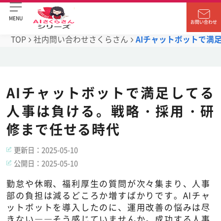
MENU
お問い合わせ
TOP
社内問い合わせさくらさん
AIチャットボットで満
AIチャットボットで満足してる
人事は負ける。戦略・採用・研
修まで任せる時代
更新日：
2025-05-10
公開日：
2025-05-10
勤怠や休暇、福利厚生の質問が次々集まり、人事
部の負担は減るどころか増すばかりです。AIチャ
ットボットを導入したのに、運用改善の悩みは尽
きない――そう感じていませんか。成功する人事