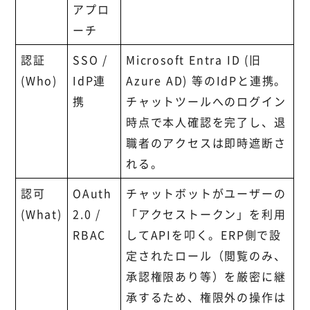
アプロ
ーチ
認証
SSO /
Microsoft Entra ID (旧
(Who)
IdP連
Azure AD) 等のIdPと連携。
携
チャットツールへのログイン
時点で本人確認を完了し、退
職者のアクセスは即時遮断さ
れる。
認可
OAuth
チャットボットがユーザーの
(What)
2.0 /
「アクセストークン」を利用
RBAC
してAPIを叩く。ERP側で設
定されたロール（閲覧のみ、
承認権限あり等）を厳密に継
承するため、権限外の操作は