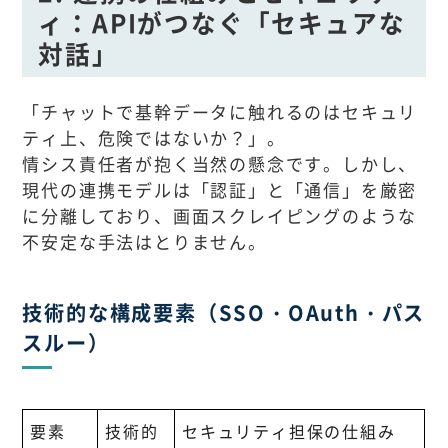
ィ：APIがつなぐ「セキュアな
対話」
「チャットで基幹データに触れるのはセキュリ
ティ上、危険ではないか？」。
情シス責任者が抱く当然の懸念です。しかし、
現代の連携モデルは「認証」と「通信」を厳密
に分離しており、画面スクレイピングのような
不安定な手法はとりません。
技術的な構成要素（SSO・OAuth・パス
スルー）
要素
技術的
セキュリティ担保の仕組み