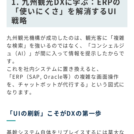
1. 九州観光DXに学ぶ：ERPの
「使いにくさ」を解消するUI
戦略
九州観光機構が成功したのは、観光客に「複雑
な検索」を強いるのではなく、「コンシェルジ
ュ（AI）」が間に入って情報を提示したからで
す。
これを社内システムに置き換えると、
「ERP（SAP, Oracle等）の複雑な画面操作
を、チャットボットが代行する」という図式に
なります。
「UIの刷新」こそがDXの第一歩
基幹システム自体をリプレイスするには莫大な