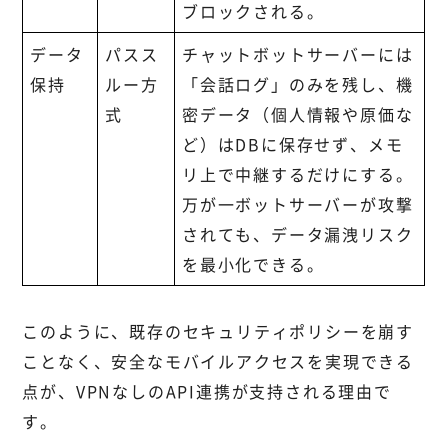
ブロックされる。
データ
パスス
チャットボットサーバーには
保持
ルー方
「会話ログ」のみを残し、機
式
密データ（個人情報や原価な
ど）はDBに保存せず、メモ
リ上で中継するだけにする。
万が一ボットサーバーが攻撃
されても、データ漏洩リスク
を最小化できる。
このように、既存のセキュリティポリシーを崩す
ことなく、安全なモバイルアクセスを実現できる
点が、VPNなしのAPI連携が支持される理由で
す。