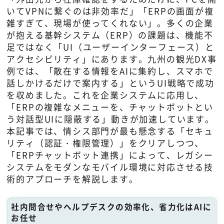
いてVPNに繋ぐのは非効率だ」「ERPの画面が複
雑すぎて、現場が使ってくれない」。多くの企業
が抱える基幹システム（ERP）の課題は、機能不
足ではなく「UI（ユーザーインターフェース）と
アクセシビリティ」にあります。九州の観光DX事
例では、「散在する情報をAIに集約し、スマホで
話しかけるだけで案内する」というUI戦略で成功
を収めました。これを企業システムに応用し、
「ERPの複雑なメニューを、チャットボットとい
う対話型UIに隠蔽する」動きが加速しています。
本記事では、情シス部門が最も懸念する「セキュ
リティ（認証・権限管理）」をクリアしつつ、
「ERPチャットボット連携」によって、レガシー
システムをモダンなモバイル環境に対応させる技
術的アプローチを解説します。
社内問合せやヘルプデスクの効率化、省力化はAIに
お任せ