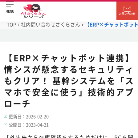
MENU
お問い合わせ
TOP
社内問い合わせさくらさん
【ERP×チャットボッ
【ERP×チャットボット連携】
情シスが懸念するセキュリティ
もクリア！ 基幹システムを「ス
マホで安全に使う」技術的アプ
ローチ
更新日：
2026-02-20
公開日：
2023-04-21
「外出先から在庫確認をするためだけに、PCを開