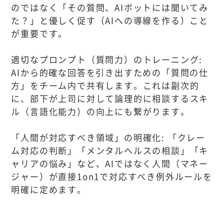
のではなく「その質問、AIボットには聞いてみ
た？」と優しく促す（AIへの導線を作る）こと
が重要です。
適切なプロンプト（質問力）のトレーニング:
AIから的確な回答を引き出すための「質問の仕
方」をチーム内で共有します。これは副次的
に、部下が上司に対して論理的に相談するスキ
ル（言語化能力）の向上にも繋がります。
「人間が対応すべき領域」の明確化: 「クレー
ム対応の判断」「メンタルヘルスの相談」「キ
ャリアの悩み」など、AIではなく人間（マネー
ジャー）が直接1on1で対応すべき例外ルールを
明確に定めます。