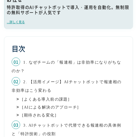
特許取得のAIチャットボットで導入・運用を自動化。無制限
の無料サポートが人気です
...詳しく見る
目次
1. なぜチームの「報連相」は非効率になりがちな
のか？
2. 【活用イメージ】AIチャットボットで報連相の
非効率はこう変わる
[よくある導入前の課題]
[AIによる解決のアプローチ]
[期待される変化]
3. AIチャットボットで代替できる報連相の具体例
と「特許技術」の役割