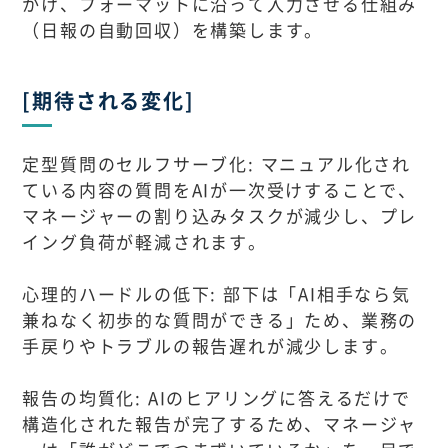
かけ、フォーマットに沿って入力させる仕組み
（日報の自動回収）を構築します。
[期待される変化]
定型質問のセルフサーブ化: マニュアル化され
ている内容の質問をAIが一次受けすることで、
マネージャーの割り込みタスクが減少し、プレ
イング負荷が軽減されます。
心理的ハードルの低下: 部下は「AI相手なら気
兼ねなく初歩的な質問ができる」ため、業務の
手戻りやトラブルの報告遅れが減少します。
報告の均質化: AIのヒアリングに答えるだけで
構造化された報告が完了するため、マネージャ