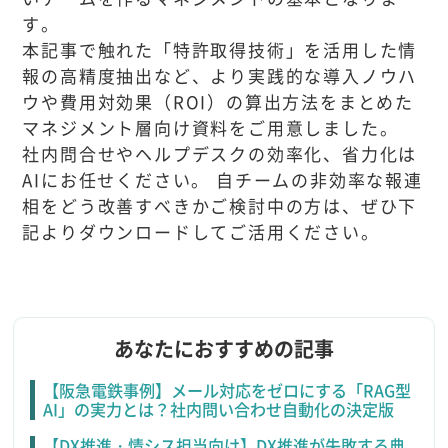
す。
本記事で触れた「特許取得技術」を活用した情
報の高精度抽出など、より実践的な導入ノウハ
ウや費用対効果（ROI）の算出方法をまとめた
マネジメント層向け資料をご用意しました。
社内問合せやヘルプデスクの効率化、省力化は
AIにお任せください。 自チームの非効率な報連
相をどう改善すべきかご検討中の方は、ぜひ下
記よりダウンロードしてご活用ください。
あなたにおすすめの記事
【阪急電鉄事例】メール対応をゼロにする「RAG型
AI」の実力とは？社内問い合わせ自動化の決定版
【DX推進・情シス担当向け】DX推進が失敗する典