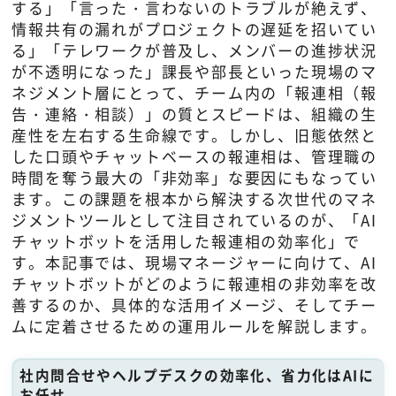
する」「言った・言わないのトラブルが絶えず、
情報共有の漏れがプロジェクトの遅延を招いてい
る」「テレワークが普及し、メンバーの進捗状況
が不透明になった」課長や部長といった現場のマ
ネジメント層にとって、チーム内の「報連相（報
告・連絡・相談）」の質とスピードは、組織の生
産性を左右する生命線です。しかし、旧態依然と
した口頭やチャットベースの報連相は、管理職の
時間を奪う最大の「非効率」な要因にもなってい
ます。この課題を根本から解決する次世代のマネ
ジメントツールとして注目されているのが、「AI
チャットボットを活用した報連相の効率化」で
す。本記事では、現場マネージャーに向けて、AI
チャットボットがどのように報連相の非効率を改
善するのか、具体的な活用イメージ、そしてチー
ムに定着させるための運用ルールを解説します。
社内問合せやヘルプデスクの効率化、省力化はAIに
お任せ