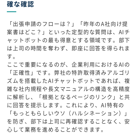
確な確認
「出張申請のフローは？」「昨年のA社向け提
案書はどこ？」といった定型的な質問は、AIチ
ャットボットの最も得意とする領域です。部下
は上司の時間を奪わず、即座に回答を得られま
す。
ここで重要になるのが、企業利用におけるAIの
「正確性」です。弊社の特許取得済みアルゴリ
ズムを搭載したAIチャットボットであれば、複
雑な社内規程や長文マニュアルの構造を高精度
に解析し、「根拠となるページのリンク」と共
に回答を提示します。これにより、AI特有の
「もっともらしいウソ（ハルシネーション）」
を防ぎ、部下は上司に再確認することなく、安
心して業務を進めることができます。