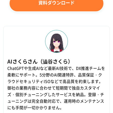
資料ダウンロード
AIさくらさん（澁谷さくら）
ChatGPTや生成AIなど最新AI技術で、DX推進チームを
柔軟にサポート。5分野のAI関連特許、品質保証・ク
ラウドセキュリティISOなどで高品質を約束します。
御社の業務内容に合わせて短期間で独自カスタマイ
ズ・個別チューニングしたサービスを納品。登録・チ
ューニングは完全自動対応で、運用時のメンテナンス
にも手間が一切かかりません。