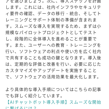
アを選びましょう。次に、導入ステップを計画
します。これには、社内インフラやセキュリテ
ィ要件の確認、データの移行・統合、そしてト
レーニングとサポート体制の準備が含まれま
す。スムーズな導入を実現するため、まずは小
規模なパイロットプロジェクトとしてテスト
し、段階的に全体導入を進めることが重要で
す。また、ユーザーへの教育・トレーニングを
行い、ソフトウェアの利点や使い方を広く社内
で共有することも成功の鍵となります。導入後
は、定期的な評価と改善を行い、必要に応じた
カスタマイズやアップデートを実施すること
で、ソフトウェアの活用効果を最大化します。
より具体的な導入手順についてはこちらの記事
でも詳しく紹介しています。
【AIチャットボット導入手順】スムーズな開始
に繋げるには？