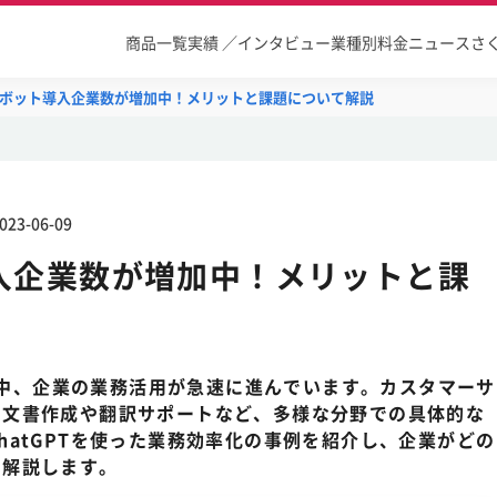
商品一覧
実績 ／インタビュー
業種別
料金
ニュース
さ
ボット導入企業数が増加中！メリットと課題について解説
023-06-09
入企業数が増加中！メリットと課
まる中、企業の業務活用が急速に進んでいます。カスタマーサ
、文書作成や翻訳サポートなど、多様な分野での具体的な
hatGPTを使った業務効率化の事例を紹介し、企業がどの
く解説します。