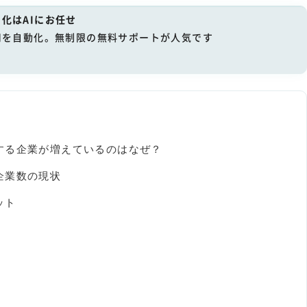
化はAIにお任せ
用を自動化。無制限の無料サポートが人気です
する企業が増えているのはなぜ？
企業数の現状
ット