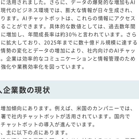
に活用されました。さらに、データの爆発的な増加もAI
。現代のビジネス環境では、膨大な情報が日々生成され、
ります。AIチャットボットは、これらの情報にアクセス
することができます。具体的な数値としては、過去数年間
速に増加し、年間成長率は約30％と言われています。さら
速に拡大しており、2025年までに数十億ドル規模に達する
情勢の変化とデータの増加により、社内向けのAIチャッ
す。企業は効率的なコミュニケーションと情報管理のため
の強化や業務効率化を図っています。
入企業数の現状
で増加傾向にあります。例えば、米国のカンパニーでは、
部署で社内チャットボットが活用されています。国内で
内チャットボットの導入が進んでいます。
は、主に以下の点にあります。