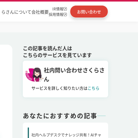
IR情報
くらさんについて
会社概要
お問い合わせ
採用情報
この記事を読んだ人は
こちらのサービスを見ています
社内問い合わせさくらさ
ん
サービスを詳しく知りたい方は
こちら
あなたにおすすめの記事
社内ヘルプデスクでナレッジ共有！AIチャ