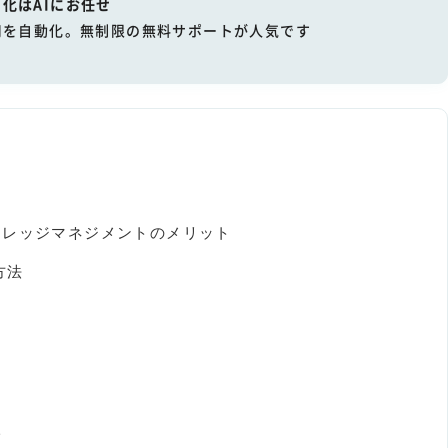
化はAIにお任せ
用を自動化。無制限の無料サポートが人気です
ナレッジマネジメントのメリット
方法
入