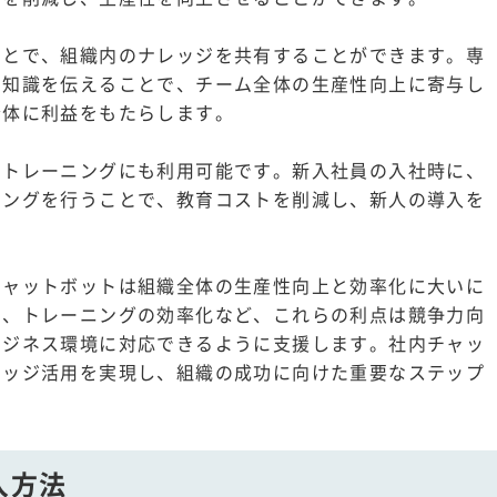
ことで、組織内のナレッジを共有することができます。専
の知識を伝えることで、チーム全体の生産性向上に寄与し
全体に利益をもたらします。
のトレーニングにも利用可能です。新入社員の入社時に、
ニングを行うことで、教育コストを削減し、新人の導入を
チャットボットは組織全体の生産性向上と効率化に大いに
有、トレーニングの効率化など、これらの利点は競争力向
ビジネス環境に対応できるように支援します。社内チャッ
レッジ活用を実現し、組織の成功に向けた重要なステップ
入方法