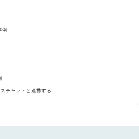
事例
例
ネスチャットと連携する