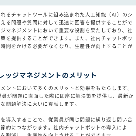
れるチャットツールに組み込まれた人工知能（AI）のシ
抱える問題や質問に対して迅速に回答を提供することがで
ッジマネジメントにおいて重要な役割を果たしており、社
決策を提供することができます。また、社内チャットボッ
に時間をかける必要がなくなり、生産性が向上することが
レッジマネジメントのメリット
ジメントにおいて多くのメリットと効果をもたらします。
業員が問題に直面した際に即座に解決策を提供し、最新か
速な問題解決に大いに貢献します。
ムを導入することで、従業員が同じ問題に繰り返し問い合
の節約につながります。社内チャットボットの導入によ
間を削減し、生産性を向上させることができます。