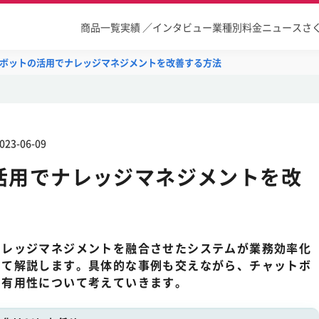
商品一覧
実績 ／インタビュー
業種別
料金
ニュース
さ
ボットの活用でナレッジマネジメントを改善する方法
023-06-09
活用でナレッジマネジメントを改
ナレッジマネジメントを融合させたシステムが業務効率化
いて解説します。具体的な事例も交えながら、チャットボ
の有用性について考えていきます。