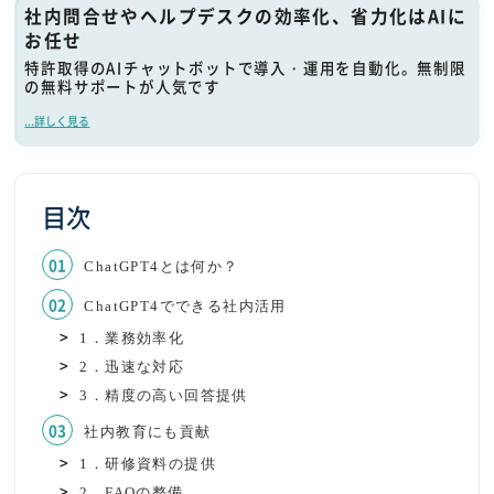
社内問合せやヘルプデスクの効率化、省力化はAIに
お任せ
特許取得のAIチャットボットで導入・運用を自動化。無制限
の無料サポートが人気です
...詳しく見る
目次
ChatGPT4とは何か？
ChatGPT4でできる社内活用
1．業務効率化
2．迅速な対応
3．精度の高い回答提供
社内教育にも貢献
1．研修資料の提供
2．FAQの整備