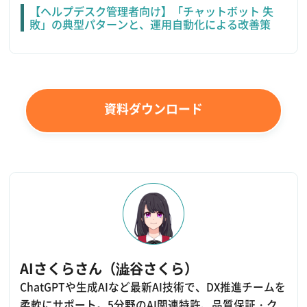
【ヘルプデスク管理者向け】「チャットボット 失
敗」の典型パターンと、運用自動化による改善策
資料ダウンロード
AIさくらさん（澁谷さくら）
ChatGPTや生成AIなど最新AI技術で、DX推進チームを
柔軟にサポート。5分野のAI関連特許、品質保証・ク