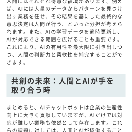
人間にはそれぞれ得意な領域があります。例え
ば、AIには大量のデータからパターンを見つけ
出す業務を任せ、その結果を基にした最終的な
意思決定は人間が行う、といった分担が考えら
れます。また、AIの学習データを適時更新し、
AIが対応できる範囲を広げることも重要です。
これにより、AIの有用性を最大限に引き出しつ
つ、人間の判断力と柔軟性を補完することがで
きます。
共創の未来：人間とAIが手を
取り合う時
まとめると、AIチャットボットは企業の生産性
向上に大きく貢献していますが、AIだけでは対
応が難しい業務も依然として存在します。これ
らの課題に対しては、人間とAIが協働すること