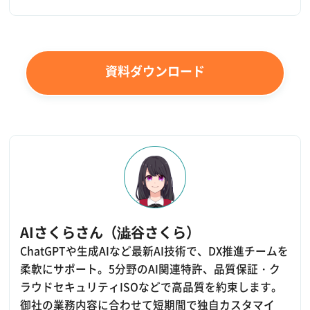
資料ダウンロード
AIさくらさん（澁谷さくら）
ChatGPTや生成AIなど最新AI技術で、DX推進チームを
柔軟にサポート。5分野のAI関連特許、品質保証・ク
ラウドセキュリティISOなどで高品質を約束します。
御社の業務内容に合わせて短期間で独自カスタマイ