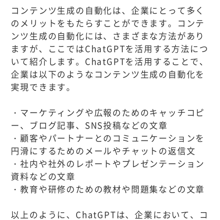
コンテンツ生成の自動化は、企業にとって多く
のメリットをもたらすことができます。コンテ
ンツ生成の自動化には、さまざまな方法があり
ますが、ここではChatGPTを活用する方法につ
いて紹介します。ChatGPTを活用することで、
企業は以下のようなコンテンツ生成の自動化を
実現できます。
・マーケティングや広報のためのキャッチコピ
ー、ブログ記事、SNS投稿などの文章
・顧客やパートナーとのコミュニケーションを
円滑にするためのメールやチャットの返信文
・社内や社外のレポートやプレゼンテーション
資料などの文章
・教育や研修のための教材や問題集などの文章
以上のように、ChatGPTは、企業において、コ