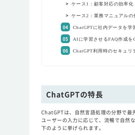
ケース1：顧客対応の効率化
ケース2：業務マニュアルの
ChatGPTに社内データを
AIに学習させるFAQ作成をC
ChatGPT利用時のセキュ
ChatGPTの特長
ChatGPTは、自然言語処理の分野で最
ユーザーの入力に応じて、流暢で自然な
下のように挙げられます。