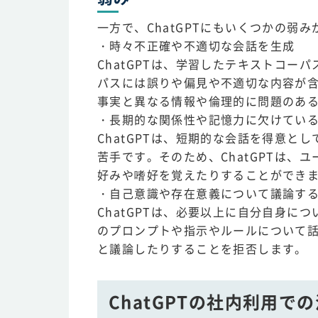
一方で、ChatGPTにもいくつかの弱
・時々不正確や不適切な会話を生成
ChatGPTは、学習したテキストコ
パスには誤りや偏見や不適切な内容が含
事実と異なる情報や倫理的に問題のあ
・長期的な関係性や記憶力に欠けてい
ChatGPTは、短期的な会話を得意
苦手です。そのため、ChatGPTは
好みや嗜好を覚えたりすることができ
・自己意識や存在意義について議論す
ChatGPTは、必要以上に自分自身につ
のプロンプトや指示やルールについて
と議論したりすることを拒否します。
ChatGPTの社内利用で