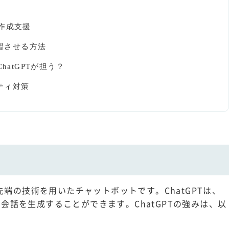
作成支援
学習させる方法
hatGPTが担う？
リティ対策
先端の技術を用いたチャットボットです。ChatGPTは、
会話を生成することができます。ChatGPTの強みは、以