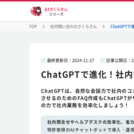
TOP
社内問い合わせさくらさん
ChatGPT
最終更新日：
2024-11-27
記事公開日：
2
ChatGPTで進化！社
ChatGPTは、自然な会話力で社内の
させるのためのFAQ作成もChatGPT
の力で社内業務を効率化しましょう！
社内問合せやヘルプデスクの効率化、省力
特許取得のAIチャットボットで導入・運