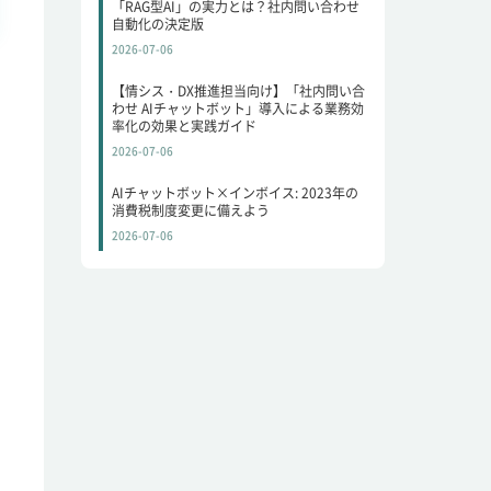
「RAG型AI」の実力とは？社内問い合わせ
自動化の決定版
2026-07-06
【情シス・DX推進担当向け】「社内問い合
わせ AIチャットボット」導入による業務効
率化の効果と実践ガイド
2026-07-06
AIチャットボット×インボイス: 2023年の
消費税制度変更に備えよう
2026-07-06