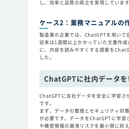
し、効率と品質の両立を実現していま
ケース2：業務マニュアルの
製造業の企業では、ChatGPTを用
従来は1週間以上かかっていた文書作成が
に、内容を読みやすくする提案をCha
した。
ChatGPTに社内データ
ChatGPTに自社データを安全に学
です。
まず、データの整理とセキュリティ対
が必要です。データをChatGPTに
や機密情報の漏洩リスクを最小限に抑