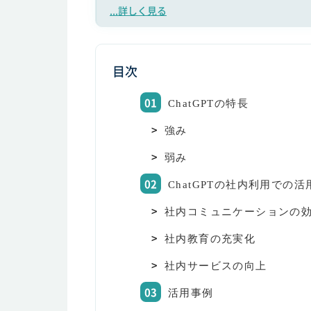
...詳しく見る
目次
ChatGPTの特長
強み
弱み
ChatGPTの社内利用での活
社内コミュニケーションの
社内教育の充実化
社内サービスの向上
活用事例