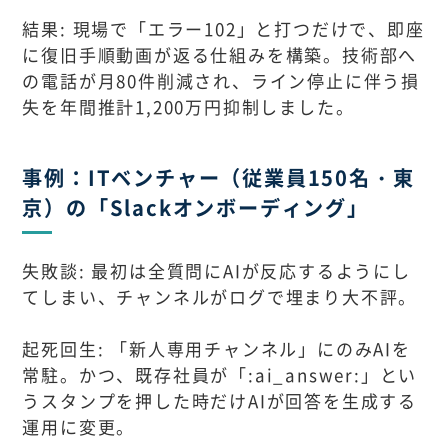
結果: 現場で「エラー102」と打つだけで、即座
に復旧手順動画が返る仕組みを構築。技術部へ
の電話が月80件削減され、ライン停止に伴う損
失を年間推計1,200万円抑制しました。
事例：ITベンチャー（従業員150名・東
京）の「Slackオンボーディング」
失敗談: 最初は全質問にAIが反応するようにし
てしまい、チャンネルがログで埋まり大不評。
起死回生: 「新人専用チャンネル」にのみAIを
常駐。かつ、既存社員が「:ai_answer:」とい
うスタンプを押した時だけAIが回答を生成する
運用に変更。