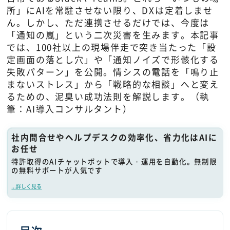
所」にAIを常駐させない限り、DXは定着しませ
ん。しかし、ただ連携させるだけでは、今度は
「通知の嵐」という二次災害を生みます。本記事
では、100社以上の現場伴走で突き当たった「設
定画面の落とし穴」や「通知ノイズで形骸化する
失敗パターン」を公開。情シスの電話を「鳴り止
まないストレス」から「戦略的な相談」へと変え
るための、泥臭い成功法則を解説します。（執
筆：AI導入コンサルタント）
社内問合せやヘルプデスクの効率化、省力化はAIに
お任せ
特許取得のAIチャットボットで導入・運用を自動化。無制限
の無料サポートが人気です
...詳しく見る