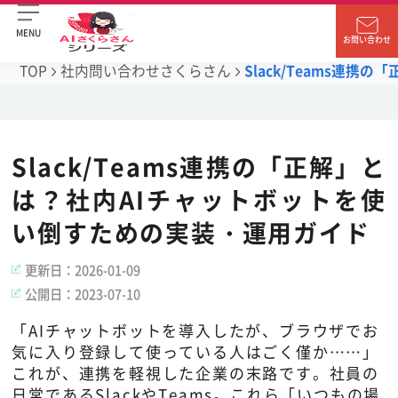
MENU
お問い合わせ
TOP
社内問い合わせさくらさん
Slack/Teams連
Slack/Teams連携の「正解」と
は？社内AIチャットボットを使
い倒すための実装・運用ガイド
更新日：
2026-01-09
公開日：
2023-07-10
「AIチャットボットを導入したが、ブラウザでお
気に入り登録して使っている人はごく僅か……」
これが、連携を軽視した企業の末路です。社員の
日常であるSlackやTeams。これら「いつもの場