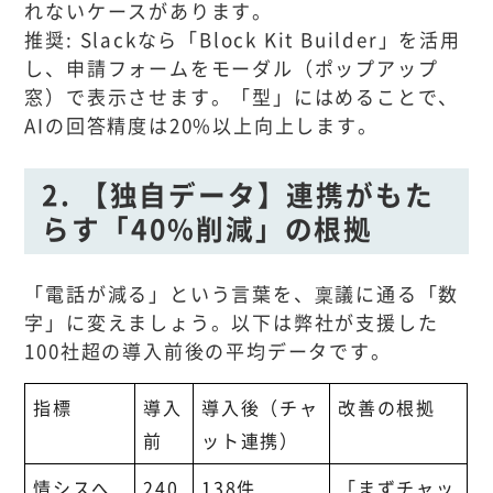
れないケースがあります。
推奨: Slackなら「Block Kit Builder」を活用
し、申請フォームをモーダル（ポップアップ
窓）で表示させます。「型」にはめることで、
AIの回答精度は20%以上向上します。
2. 【独自データ】連携がもた
らす「40%削減」の根拠
「電話が減る」という言葉を、稟議に通る「数
字」に変えましょう。以下は弊社が支援した
100社超の導入前後の平均データです。
指標
導入
導入後（チャ
改善の根拠
前
ット連携）
情シスへ
240
138件
「まずチャッ