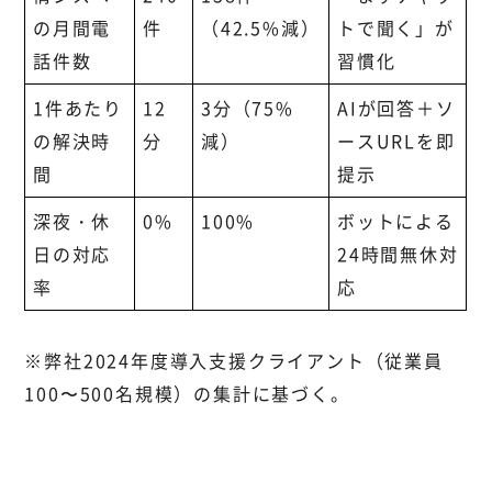
の月間電
件
（42.5%減）
トで聞く」が
話件数
習慣化
1件あたり
12
3分（75%
AIが回答＋ソ
の解決時
分
減）
ースURLを即
間
提示
深夜・休
0%
100%
ボットによる
日の対応
24時間無休対
率
応
※弊社2024年度導入支援クライアント（従業員
100〜500名規模）の集計に基づく。