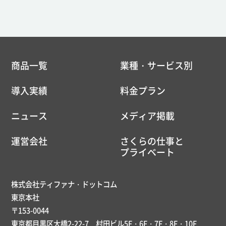
商品一覧
業種・サービス別
導入実績
料金プラン
ニュース
メディア掲載
運営会社
さくらの仕事と
プライベート
株式会社ティファナ・ドットコム
東京本社
〒153-0044
東京都目黒区大橋2-22-7 村田ビル5F・6F・7F・8F・10F