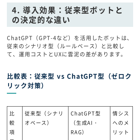
4. 導入効果：従来型ボットと
の決定的な違い
ChatGPT（GPT-4など）を活用したボットは、
従来のシナリオ型（ルールベース）と比較し
て、運用コストとUXに雲泥の差があります。
比較表：従来型 vs ChatGPT型（ゼロク
リック対策）
比
従来型（シナリ
ChatGPT型
情シス
較
オベース）
（生成AI・
へのメ
項
RAG）
リット