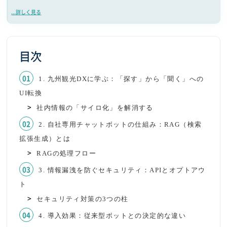
...詳しく見る
目次
1. 九州観光DXに学ぶ：「探す」から「聞く」への
UI転換
社内情報の「サイロ化」を解消する
2. 自社専用チャットボットの仕組み：RAG（検索
拡張生成）とは
RAGの処理フロー
3. 情報漏洩を防ぐセキュリティ：APIとオプトアウ
ト
セキュリティ対策の3つの柱
4. 導入効果：従来型ボットとの決定的な違い