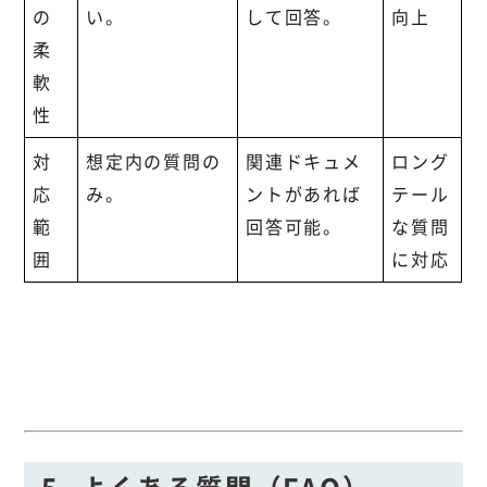
の
い。
して回答。
向上
柔
軟
性
対
想定内の質問の
関連ドキュメ
ロング
応
み。
ントがあれば
テール
範
回答可能。
な質問
囲
に対応
5. よくある質問（FAQ）