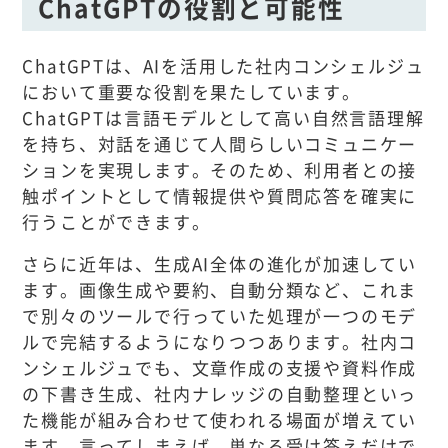
ChatGPTの役割と可能性
ChatGPTは、AIを活用した社内コンシェルジュ
において重要な役割を果たしています。
ChatGPTは言語モデルとして高い自然言語理解
を持ち、対話を通じて人間らしいコミュニケー
ションを実現します。そのため、利用者との接
触ポイントとして情報提供や質問応答を確実に
行うことができます。
さらに近年は、生成AI全体の進化が加速してい
ます。画像生成や要約、自動分類など、これま
で別々のツールで行っていた処理が一つのモデ
ルで完結するようになりつつあります。社内コ
ンシェルジュでも、文章作成の支援や資料作成
の下書き生成、社内ナレッジの自動整理といっ
た機能が組み合わせて使われる場面が増えてい
ます。言ってしまえば、単なる受け答えだけで