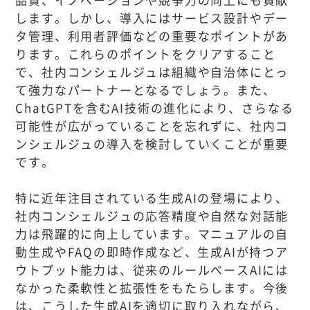
します。しかし、導入にはサービス設計やデー
タ管理、利用者評価などの重要なポイントがあ
ります。これらのポイントをクリアすること
で、社内コンシェルジュは組織や自治体にとっ
て強力なパートナーとなるでしょう。また、
ChatGPTを含むAI技術の進化により、さらなる
可能性が広がっていることを忘れずに、社内コ
ンシェルジュの導入を検討していくことが重要
です。
特に近年注目されている生成AIの登場により、
社内コンシェルジュの応答精度や自然な対話能
力は飛躍的に向上しています。マニュアルの自
動生成やFAQの即時作成など、生成AIが持つア
ウトプット能力は、従来のルールベースAIには
なかった柔軟性と拡張性をもたらします。今後
は、こうした生成AIを適切に取り入れながら、