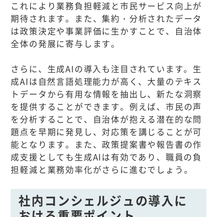
これにより業務負担軽減と市民サービス向上が
期待されます。また、集約・分析されたデータ
は政策決定や事業評価に生かすことで、自治体
全体の発展に寄与します。
さらに、生成AIの導入も注目されています。生
成AIは自然言語処理能力が高く、大量のテキス
トデータから有用な情報を抽出し、新たな洞察
を提供することができます。例えば、市民の声
を分析することで、自治体が抱える潜在的な問
題点を早期に発見し、対応策を講じることが可
能となります。また、政策提案書や報告書の作
成支援としても生成AIは有効であり、職員の負
担軽減と業務効率化がさらに進むでしょう。
社内コンシェルジュの導入に
おける重要ポイント