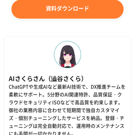
資料ダウンロード
AIさくらさん（澁谷さくら）
ChatGPTや生成AIなど最新AI技術で、DX推進チームを
柔軟にサポート。5分野のAI関連特許、品質保証・ク
ラウドセキュリティISOなどで高品質を約束します。
御社の業務内容に合わせて短期間で独自カスタマイ
ズ・個別チューニングしたサービスを納品。登録・チ
ューニングは完全自動対応で、運用時のメンテナンス
にも手間が一切かかりません。