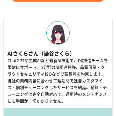
AIさくらさん（澁谷さくら）
ChatGPTや生成AIなど最新AI技術で、DX推進チームを
柔軟にサポート。5分野のAI関連特許、品質保証・ク
ラウドセキュリティISOなどで高品質を約束します。
御社の業務内容に合わせて短期間で独自カスタマイ
ズ・個別チューニングしたサービスを納品。登録・チ
ューニングは完全自動対応で、運用時のメンテナンス
にも手間が一切かかりません。