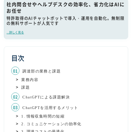
社内問合せやヘルプデスクの効率化、省力化はAIに
お任せ
特許取得のAIチャットボットで導入・運用を自動化。無制限
の無料サポートが人気です
...詳しく見る
目次
調達部の業務と課題
業務内容
課題
ChatGPTによる課題解決
ChatGPTを活用するメリット
1. 情報収集時間の短縮
2. コミュニケーションの効率化
3. 調達コストの最適化