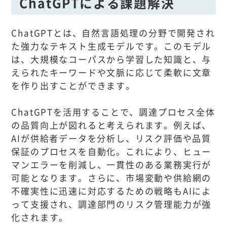
ChatGPTによる課題解決
ChatGPTとは、自然言語処理の分野で開発され
た強力なテキスト生成モデルです。このモデル
は、大規模なコーパスから学習した知識と、与
えられたキーワードや文脈に応じて柔軟に文章
を作り出すことができます。
ChatGPTを活用することで、調達プロセス全体
の品質向上が図れると考えられます。例えば、
AIが供給者データを分析し、リスク評価や品質
保証のプロセスを自動化。これにより、ヒュー
マンエラーを削減し、一貫性のある業務実行が
可能となります。さらに、市場変動や供給網の
不確実性に迅速に対応するための戦略もAIによ
って支援され、調達部門のリスク管理能力が強
化されます。