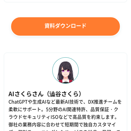
資料ダウンロード
AIさくらさん（澁谷さくら）
ChatGPTや生成AIなど最新AI技術で、DX推進チームを
柔軟にサポート。5分野のAI関連特許、品質保証・ク
ラウドセキュリティISOなどで高品質を約束します。
御社の業務内容に合わせて短期間で独自カスタマイ