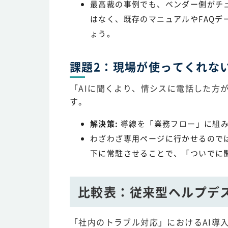
最高裁の事例でも、ベンダー側がチ
はなく、既存のマニュアルやFAQ
ょう。
課題2：現場が使ってくれな
「AIに聞くより、情シスに電話した方
す。
解決策:
導線を「業務フロー」に組
わざわざ専用ページに行かせるのではな
下に常駐させることで、「ついでに
比較表：従来型ヘルプデスク
「社内のトラブル対応」におけるAI導