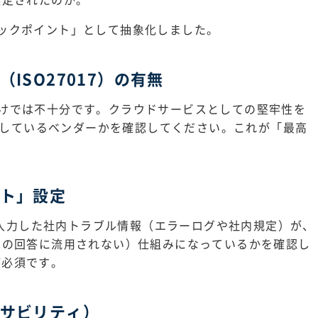
ックポイント」として抽象化しました。
ISO27017）の有無
けでは不十分です。クラウドサービスとしての堅牢性を
取得しているベンダーかを確認してください。これが「最高
ウト」設定
り、入力した社内トラブル情報（エラーログや社内規定）が、
への回答に流用されない）仕組みになっているかを確認し
が必須です。
ーサビリティ）