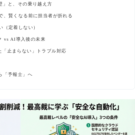
壁」と、その乗り越え方
で、賢くなる前に担当者が折れる
い（定着しない）
vs AI導入後の未来
た「止まらない」トラブル対応
ら「予報士」へ