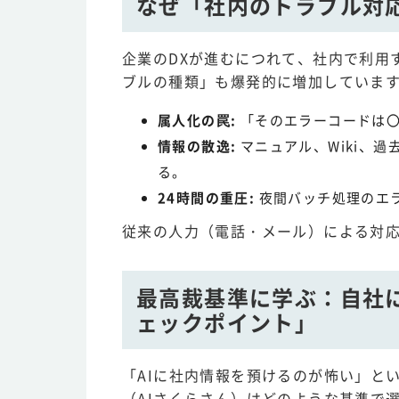
なぜ「社内のトラブル対
企業のDXが進むにつれて、社内で利用
ブルの種類」も爆発的に増加していま
属人化の罠:
「そのエラーコードは〇
情報の散逸:
マニュアル、Wiki、
る。
24時間の重圧:
夜間バッチ処理のエ
従来の人力（電話・メール）による対
最高裁基準に学ぶ：自社
ェックポイント」
「AIに社内情報を預けるのが怖い」と
（AIさくらさん）はどのような基準で