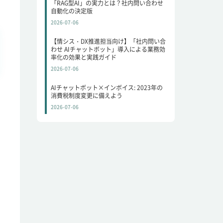
「RAG型AI」の実力とは？社内問い合わせ
自動化の決定版
2026-07-06
【情シス・DX推進担当向け】「社内問い合
わせ AIチャットボット」導入による業務効
率化の効果と実践ガイド
2026-07-06
AIチャットボット×インボイス: 2023年の
消費税制度変更に備えよう
2026-07-06