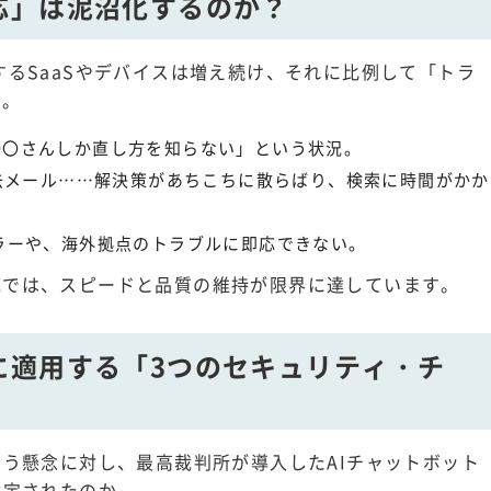
応」は泥沼化するのか？
するSaaSやデバイスは増え続け、それに比例して「トラ
す。
〇さんしか直し方を知らない」という状況。
過去メール……解決策があちこちに散らばり、検索に時間がかか
ラーや、海外拠点のトラブルに即応できない。
応では、スピードと品質の維持が限界に達しています。
に適用する「3つのセキュリティ・チ
いう懸念に対し、最高裁判所が導入したAIチャットボット
選定されたのか。