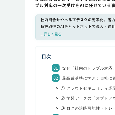
ブル対応の一次受けをAIに任せている
社内問合せやヘルプデスクの効率化、省力
特許取得のAIチャットボットで導入・運
...詳しく見る
目次
なぜ「社内のトラブル対応
最高裁基準に学ぶ：自社に
① クラウドセキュリティ認証（
② 学習データの「オプトア
③ ログの追跡可能性（トレ