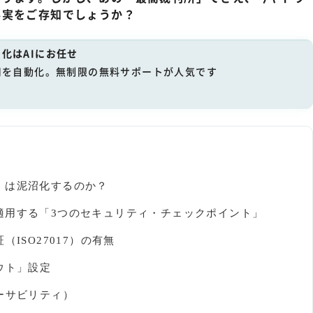
事実をご存知でしょうか？
化はAIにお任せ
用を自動化。無制限の無料サポートが人気です
」は泥沼化するのか？
適用する「3つのセキュリティ・チェックポイント」
ISO27017）の有無
ウト」設定
ーサビリティ）