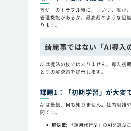
万が一のトラブル時に、「いつ、誰が、
管理機能があるか。最高裁のような組
ります。
綺麗事ではない「AI導入
AIは魔法の杖ではありません。導入初
とその解決策を提示します。
課題1：「初期学習」が大変
AIは最初、何も知りません。社内用語
間です。
解決策:
「運用代行型」のAIを選ぶ