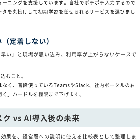
ューニングを支援しています。自社でポチポチ入力するので
データを丸投げして初期学習を任せられるサービスを選びまし
い（定着しない）
が早い」と現場が思い込み、利用率が上がらないケースで
み込むこと。
く、普段使っているTeamsやSlack、社内ポータルの右
聞く」ハードルを極限まで下げます。
 vs AI導入後の未来
入効果を、経営層への説明に使える比較表として整理しま