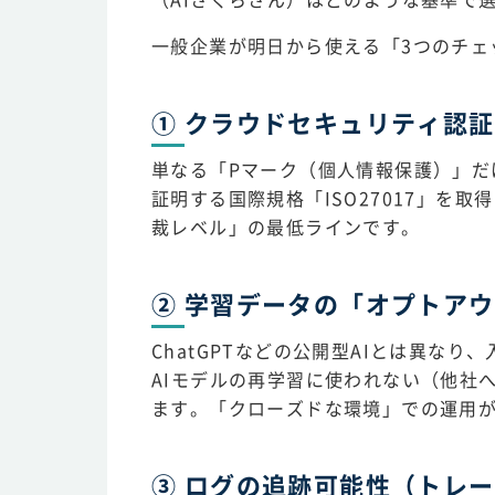
一般企業が明日から使える「3つのチェ
① クラウドセキュリティ認証（
単なる「Pマーク（個人情報保護）」だ
証明する国際規格「ISO27017」を
裁レベル」の最低ラインです。
② 学習データの「オプトア
ChatGPTなどの公開型AIとは異な
AIモデルの再学習に使われない（他社
ます。「クローズドな環境」での運用
③ ログの追跡可能性（トレ