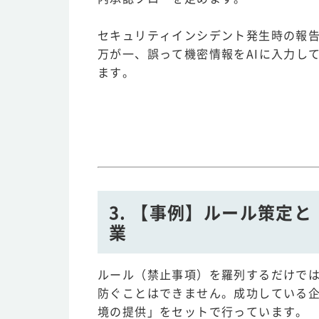
セキュリティインシデント発生時の報告
万が一、誤って機密情報をAIに入力し
ます。
3. 【事例】ルール策定
業
ルール（禁止事項）を羅列するだけでは
防ぐことはできません。成功している企
境の提供」をセットで行っています。