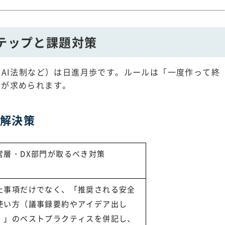
ステップと課題対策
やAI法制など）は日進月歩です。ルールは「一度作って終
ルが求められます。
と解決策
営層・DX部門が取るべき対策
止事項だけでなく、「推奨される安全
使い方（議事録要約やアイデア出し
）」のベストプラクティスを併記し、