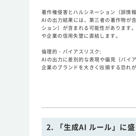
著作権侵害とハルシネーション（誤情報
AIの出力結果には、第三者の著作物が
ション）が含まれる可能性があります
や企業の信用失墜に直結します。
倫理的・バイアスリスク:
AIの出力に差別的な表現や偏見（バイ
企業のブランドを大きく毀損する恐れ
2. 「生成AI ルール」