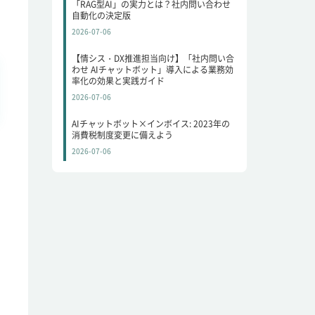
「RAG型AI」の実力とは？社内問い合わせ
自動化の決定版
2026-07-06
【情シス・DX推進担当向け】「社内問い合
わせ AIチャットボット」導入による業務効
率化の効果と実践ガイド
2026-07-06
AIチャットボット×インボイス: 2023年の
消費税制度変更に備えよう
2026-07-06