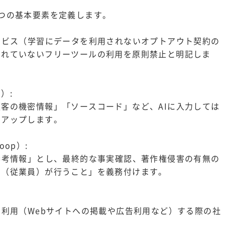
つの基本要素を定義します。
ービス（学習にデータを利用されないオプトアウト契約の
されていないフリーツールの利用を原則禁止と明記しま
）:
客の機密情報」「ソースコード」など、AIに入力しては
トアップします。
oop）:
参考情報」とし、最終的な事実確認、著作権侵害の有無の
間（従業員）が行うこと」を義務付けます。
用利用（Webサイトへの掲載や広告利用など）する際の社