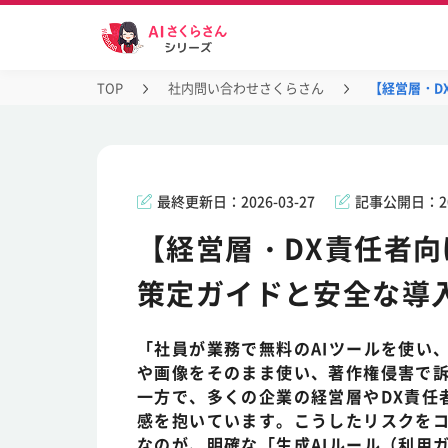
TOP
社内問い合わせさくらさん
【経営層・D
最終更新日：
2026-03-27
記事公開日：
2
【経営層・DX責任者向
策定ガイドと安全な導
「社員が業務で無料のAIツールを使い
や画像をそのまま使い、著作権侵害で訴
一方で、多くの企業の経営層やDX責任
感を抱いています。こうしたリスクをコ
なのが、明確な「生成AIルール（利用