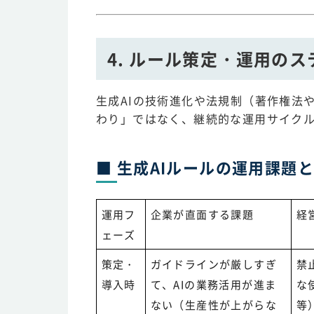
4. ルール策定・運用の
生成AIの技術進化や法規制（著作権法
わり」ではなく、継続的な運用サイク
■ 生成AIルールの運用課題
運用フ
企業が直面する課題
経
ェーズ
策定・
ガイドラインが厳しすぎ
禁
導入時
て、AIの業務活用が進ま
な
ない（生産性が上がらな
等