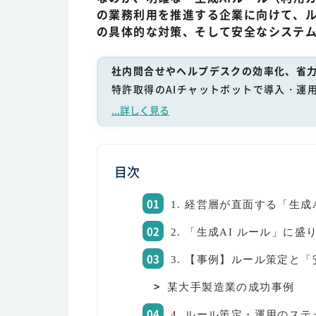
の業務利用を推進する企業に向けて、ル
の具体的な対策、そして安全なシステ
社内問合せやヘルプデスクの効率化、省力
特許取得のAIチャットボットで導入・運
...詳しく見る
目次
1. 経営層が直面する「生成
2. 「生成AI ルール」に
3. 【事例】ルール策定と
某大手製造業の成功事例
4. ルール策定・運用のス