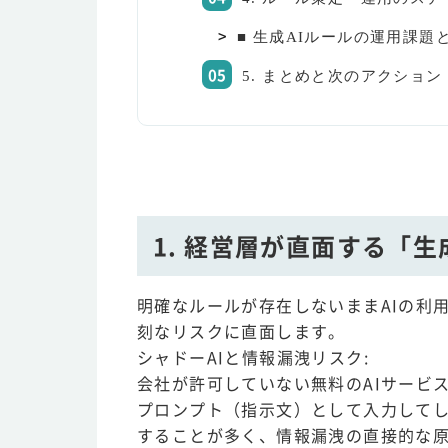
■ 生成AIルールの運用課題
5. まとめと次のアクショ
1. 経営層が直面する「生
明確なルールが存在しないままAIの利
刻なリスクに直面します。
シャドーAIと情報漏洩リスク:
会社が許可していない無料のAIサービ
プロンプト（指示文）として入力してし
することが多く、情報漏洩の直接的な