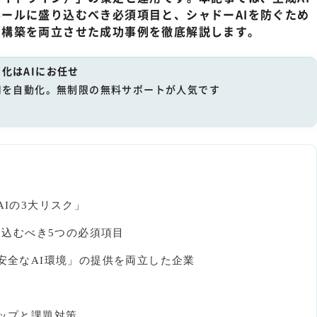
ールに盛り込むべき必須項目と、シャドーAIを防ぐため
ム構築を両立させた成功事例を徹底解説します。
化はAIにお任せ
用を自動化。無制限の無料サポートが人気です
AIの3大リスク」
盛り込むべき5つの必須項目
「安全なAI環境」の提供を両立した企業
テップと課題対策