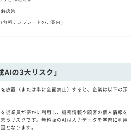
と解決策
ン（無料テンプレートのご案内）
成AIの3大リスク」
用を放置（または単に全面禁止）すると、企業は以下の深
スを従業員が密かに利用し、機密情報や顧客の個人情報を
まうリスクです。無料版のAIは入力データを学習に利用
原因となります。