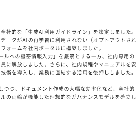
全社的な「生成AI利用ガイドライン」を策定しました。
データがAIの再学習に利用されない（オプトアウトされ
トフォームを社内ポータルに構築しました。
Iツールへの機密情報入力」を厳禁とする一方、社内専用の
社員に解放しました。さらに、社内規程やマニュアルを安
）技術を導入し、業務に直結する活用を後押ししました。
排除しつつ、ドキュメント作成の大幅な効率化など、全社的
ールの両輪が機能した理想的なガバナンスモデルを確立し