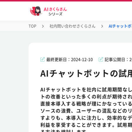
TOP
社内問い合わせさくらさん
AIチャット
最終更新日：
2024-12-10
記事公開日：
2
AIチャットボットの試
AIチャットボットを社内に試用期間な
トの改善といった多くの利点が期待さ
直接本導入する戦略が理にかなってい
ソースの浪費、ユーザーの混乱などの
すよりも、本導入に注力し、効率的な
利益を享受することができます。試用期
る方法を検討します。