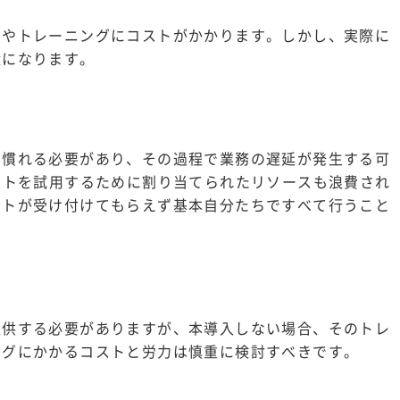
スやトレーニングにコストがかかります。しかし、実際に
駄になります。
に慣れる必要があり、その過程で業務の遅延が発生する可
ットを試用するために割り当てられたリソースも浪費され
ートが受け付けてもらえず基本自分たちですべて行うこと
提供する必要がありますが、本導入しない場合、そのトレ
ングにかかるコストと労力は慎重に検討すべきです。