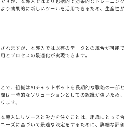
囲ですが、本導入ではより包括的で効果的なトレーニング
はより効果的に新しいツールを活用できるため、生産性が
成されますが、本導入では既存のデータとの統合が可能で
活用とプロセスの最適化が実現できます。
とで、組織はAIチャットボットを長期的な戦略の一部と
期間は一時的なソリューションとしての認識が強いため、
あります。
に本導入にリソースと労力を注ぐことは、組織にとって合
とニーズに基づいて最適な決定をするために、詳細な評価