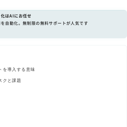
化はAIにお任せ
用を自動化。無制限の無料サポートが人気です
トを導入する意味
スクと課題