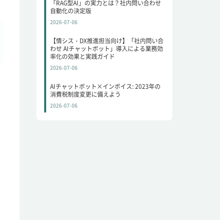
「RAG型AI」の実力とは？社内問い合わせ
自動化の決定版
2026-07-06
【情シス・DX推進担当向け】「社内問い合
わせ AIチャットボット」導入による業務効
率化の効果と実践ガイド
2026-07-06
AIチャットボット×インボイス: 2023年の
消費税制度変更に備えよう
2026-07-06