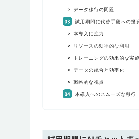
データ移行の問題
試用期間に代替手段への投
本導入に注力
リソースの効率的な利用
トレーニングの効果的な実
データの統合と効率化
戦略的な視点
本導入へのスムーズな移行
試用期間にAIチャットボ