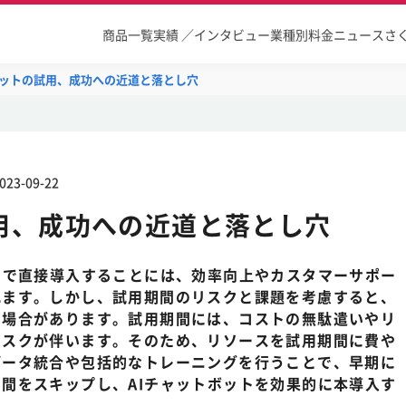
商品一覧
実績 ／インタビュー
業種別
料金
ニュース
さ
ボットの試用、成功への近道と落とし穴
023-09-22
用、成功への近道と落とし穴
しで直接導入することには、効率向上やカスタマーサポー
れます。しかし、試用期間のリスクと課題を考慮すると、
る場合があります。試用期間には、コストの無駄遣いやリ
リスクが伴います。そのため、リソースを試用期間に費や
データ統合や包括的なトレーニングを行うことで、早期に
間をスキップし、AIチャットボットを効果的に本導入す