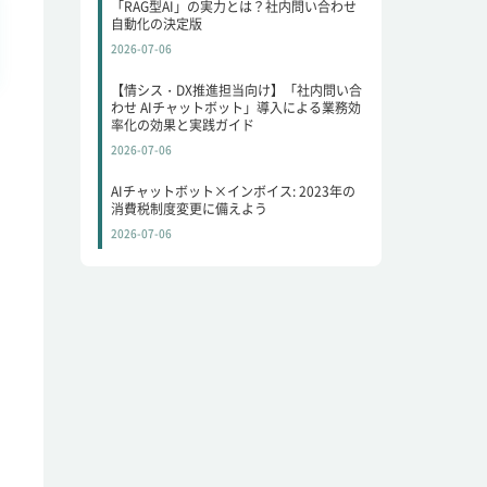
「RAG型AI」の実力とは？社内問い合わせ
自動化の決定版
2026-07-06
【情シス・DX推進担当向け】「社内問い合
わせ AIチャットボット」導入による業務効
率化の効果と実践ガイド
2026-07-06
AIチャットボット×インボイス: 2023年の
消費税制度変更に備えよう
2026-07-06