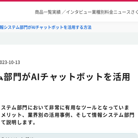
商品一覧
実績 ／インタビュー
業種別
料金
ニュース
さ
報システム部門がAIチャットボットを活用する方法
023-10-13
ム部門がAIチャットボットを活用
システム部門において非常に有用なツールとなっていま
のメリット、業界別の活用事例、そして情報システム部門
いて説明します。