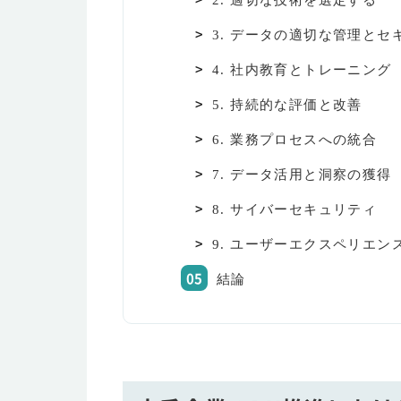
2. 適切な技術を選定する
3. データの適切な管理とセ
4. 社内教育とトレーニング
5. 持続的な評価と改善
6. 業務プロセスへの統合
7. データ活用と洞察の獲得
8. サイバーセキュリティ
9. ユーザーエクスペリエン
結論