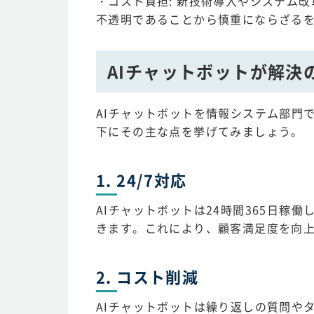
・コスト負担: 新技術導入やシステム
不透明であることから慎重にならざる
AIチャットボットが解決
AIチャットボットを情報システム部門
下にその主な点を挙げてみましょう。
1. 24/7対応
AIチャットボットは24時間365日稼
きます。これにより、顧客満足度を向
2. コスト削減
AIチャットボットは繰り返しの質問や