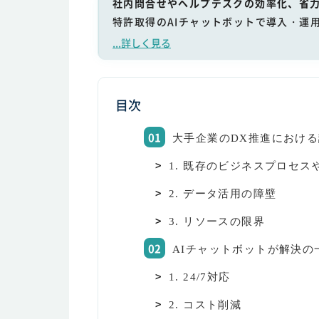
社内問合せやヘルプデスクの効率化、省力
特許取得のAIチャットボットで導入・運
...詳しく見る
目次
大手企業のDX推進におけ
1. 既存のビジネスプロセス
2. データ活用の障壁
3. リソースの限界
AIチャットボットが解決の
1. 24/7対応
2. コスト削減