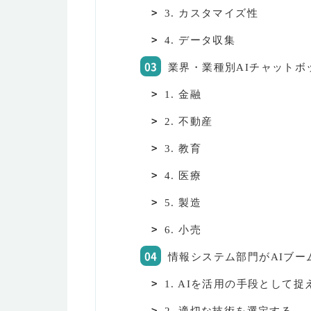
3. カスタマイズ性
4. データ収集
業界・業種別AIチャットボ
1. 金融
2. 不動産
3. 教育
4. 医療
5. 製造
6. 小売
情報システム部門がAIブー
1. AIを活用の手段として捉