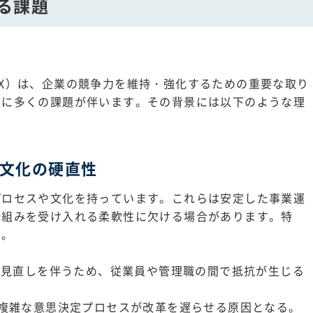
る課題
X）は、企業の競争力を維持・強化するための重要な取り
進に多くの課題が伴います。その背景には以下のような理
や文化の硬直性
プロセスや文化を持っています。これらは安定した事業運
仕組みを受け入れる柔軟性に欠ける場合があります。特
す。
幅な見直しを伴うため、従業員や管理職の間で抵抗が生じる
、複雑な意思決定プロセスが改革を遅らせる原因となる。