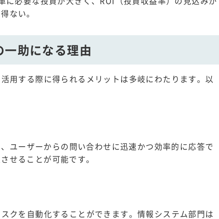
改革に必要な投資が大きく、ROI（投資収益率）の見込みが
を得ない。
の一助になる理由
で活用する際に得られるメリットは多岐にわたります。以
働し、ユーザーからの問い合わせに迅速かつ効率的に応答で
上させることが可能です。
タスクを自動化することができます。情報システム部門は