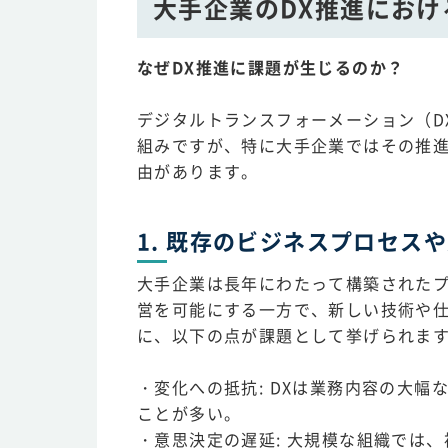
大手企業のDX推進におけ
なぜDX推進に課題が生じるのか？
デジタルトランスフォーメーション（D
組みですが、特に大手企業ではその推
由があります。
1. 既存のビジネスプロセス
大手企業は長年にわたって構築された
営を可能にする一方で、新しい技術や
に、以下の点が課題として挙げられま
・変化への抵抗: DXは業務内容の大
ことが多い。
・意思決定の遅延: 大規模な組織では