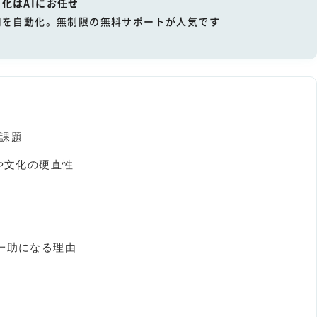
化はAIにお任せ
用を自動化。無制限の無料サポートが人気です
る課題
や文化の硬直性
一助になる理由