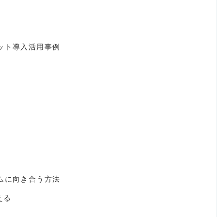
ット導入活用事例
ムに向き合う方法
える