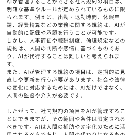
AIが管理することができる社内規約の項目は、
明確な基準やルールが定められているものに限
られます。例えば、出勤・退勤時間、休暇申
請、経費精算などの業務に関する規約は、AIが
自動的に記録や承認を行うことが可能です。
しかし、人事評価や報酬制度、倫理規定などの
規約は、人間の判断や感情に基づくものであ
り、AIが代行することは難しいと考えられま
す。
また、AIが管理する規約の項目は、定期的に見
直しや更新を行う必要があります。社会や法律
の変化に対応するためには、AIだけではなく、
人間の監督や介入が必要です。
したがって、社内規約の項目をAIが管理するこ
とはできますが、その範囲や条件は限定される
べきです。AIは人間の補助や効率化のために活
用されるべきであり、人間の代わりになるもの