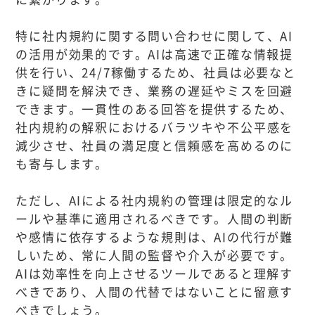
特に社内規約に関する問い合わせに関して、AI
の活用が効果的です。AIは高速で正確な情報提
供を行い、24/7稼働するため、社員は必要なと
きに疑問を解決でき、業務の遅延やミスを回避
できます。一貫性のある回答を提供するため、
社内規約の解釈におけるバラツキや不公平感を
減少させ、社員の満足度と信頼感を高めるのに
も寄与します。
ただし、AIによる社内規約の管理は限定的なル
ールや基準に適用されるべきです。人間の判断
や感情に依存するような規則は、AIの代行が難
しいため、常に人間の監督や介入が必要です。
AIは効率性を向上させるツールであると理解す
べきであり、人間の代替ではないことに留意す
べきでしょう。