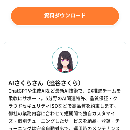
資料ダウンロード
AIさくらさん（澁谷さくら）
ChatGPTや生成AIなど最新AI技術で、DX推進チームを
柔軟にサポート。5分野のAI関連特許、品質保証・ク
ラウドセキュリティISOなどで高品質を約束します。
御社の業務内容に合わせて短期間で独自カスタマイ
ズ・個別チューニングしたサービスを納品。登録・チ
ューニングは完全自動対応で、運用時のメンテナンス