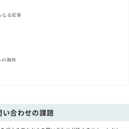
さらなる拡張
への期待
問い合わせの課題