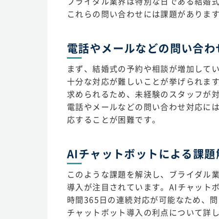
ブライダル業界は特別な日である結婚
これらの問い合わせには課題がありま
電話やメールなどの問い合わ
まず、結婚式の予約や相談が増加して
十分な対応が難しいことが挙げられま
求められるため、未経験のスタッフが
電話やメールなどの問い合わせ対応に
応することが困難です。
AIチャットボットによる課題
このような課題を解決し、ブライダル業
導入が注目されています。AIチャット
時間365日の連続対応が可能なため、
チャットボット導入の利点について詳