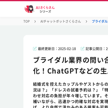
TOP
AIチャットボットさくらさん
ブライダル
最終更新日：
2025-02-18
記事公開日：
2
ブライダル業界の問い
化！ChatGPTなどの
結婚式を控えたカップルやゲストから
況は？」「ドレスの試着予約は？」「
わせ対応の負担が年々増しています。そ
補いながら、迅速かつ的確な対応を実現で
ば、より自然で温かみのある接客も可能