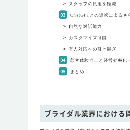
スタッフの負担を軽減
ChatGPTとの連携による
自然な対話能力
カスタマイズ可能
有人対応への引き継ぎ
顧客体験向上と経営効率化
まとめ
ブライダル業界における