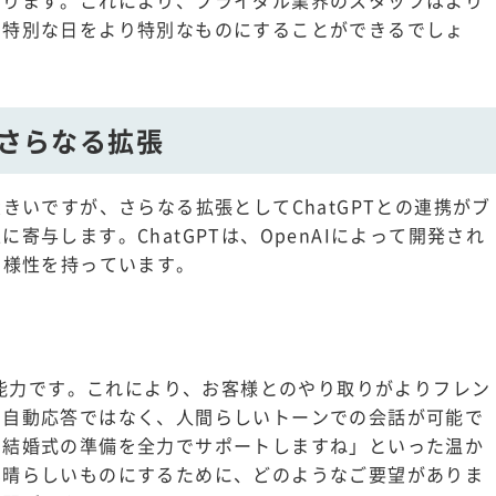
なります。これにより、ブライダル業界のスタッフはより
て特別な日をより特別なものにすることができるでしょ
るさらなる拡張
きいですが、さらなる拡張としてChatGPTとの連携がブ
寄与します。ChatGPTは、OpenAIによって開発され
多様性を持っています。
対話能力です。これにより、お客様とのやり取りがよりフレン
い自動応答ではなく、人間らしいトーンでの会話が可能で
！結婚式の準備を全力でサポートしますね」といった温か
素晴らしいものにするために、どのようなご要望がありま