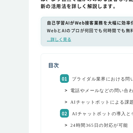
新の活用法を詳しく解説します。
自己学習AIがWeb接客業務を大幅に効率
WebとAIのプロが何回でも何時間でも無
...詳しく見る
目次
ブライダル業界における問
電話やメールなどの問い合
AIチャットボットによる課
AIチャットボットの導入と
24時間365日の対応が可能