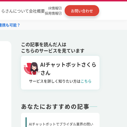
IR情報
くらさんについて
会社概要
お問い合わせ
採用情報
の連携も可能？
この記事を読んだ人は
こちらのサービスを見ています
AIチャットボットさくら
さん
サービスを詳しく知りたい方は
こちら
あなたにおすすめの記事
AIチャットボットでブライダル業界の問い