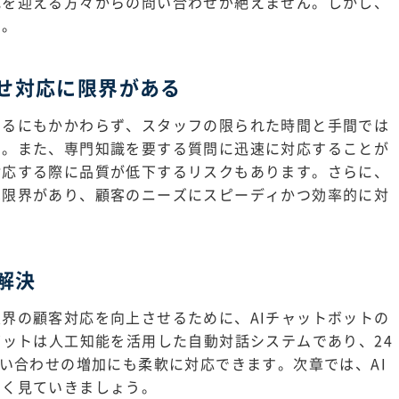
式を迎える方々からの問い合わせが絶えません。しかし、
す。
せ対応に限界がある
いるにもかかわらず、スタッフの限られた時間と手間では
す。また、専門知識を要する質問に迅速に対応することが
対応する際に品質が低下するリスクもあります。さらに、
は限界があり、顧客のニーズにスピーディかつ効率的に対
解決
界の顧客対応を向上させるために、AIチャットボットの
ボットは人工知能を活用した自動対話システムであり、24
問い合わせの増加にも柔軟に対応できます。次章では、AI
しく見ていきましょう。