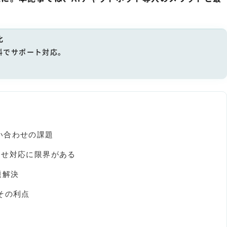
化
料でサポート対応。
い合わせの課題
わせ対応に限界がある
題解決
その利点