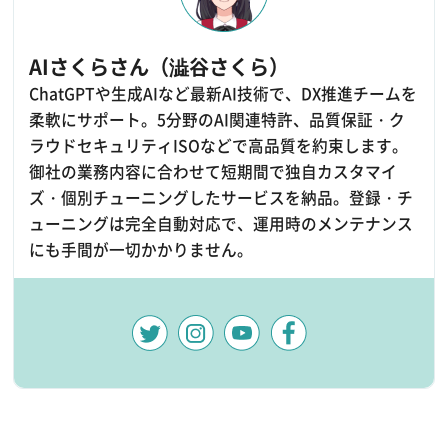
AIさくらさん（澁谷さくら）
ChatGPTや生成AIなど最新AI技術で、DX推進チームを
柔軟にサポート。5分野のAI関連特許、品質保証・ク
ラウドセキュリティISOなどで高品質を約束します。
御社の業務内容に合わせて短期間で独自カスタマイ
ズ・個別チューニングしたサービスを納品。登録・チ
ューニングは完全自動対応で、運用時のメンテナンス
にも手間が一切かかりません。