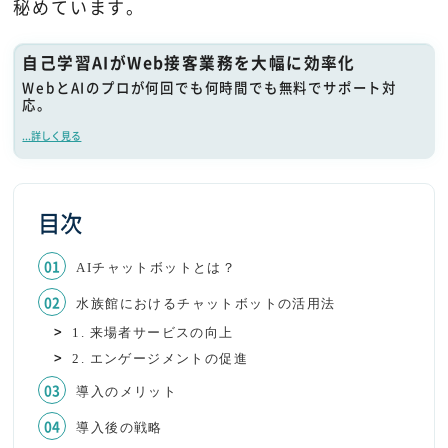
秘めています。
自己学習AIがWeb接客業務を大幅に効率化
WebとAIのプロが何回でも何時間でも無料でサポート対
応。
...詳しく見る
目次
AIチャットボットとは？
水族館におけるチャットボットの活用法
1. 来場者サービスの向上
2. エンゲージメントの促進
導入のメリット
導入後の戦略